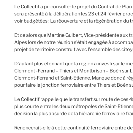
Le Collectif a pu consulter le projet du Contrat de Pl
sera présenté à la délibération les 23 et 24 février pr
voir budgétées : La réouverture et la régénération du 
Et ce alors que
Martine Guibert
, Vice-présidente aux 
Alpes lors de notre réunion s’était engagée à accompa
projet de territoire construit avec l’ensemble des citoyen
D’autant plus étonnant que la région a investi sur le 
Clermont -Ferrand – Thiers et Montbrison – Boën sur L
Clermont-Ferrand et Saint-Etienne. Manque donc à ré
pour faire la jonction ferroviaire entre Thiers et Boën s
Le Collectif rappelle que le transfert sur route de ces 
plus courte entre les deux métropoles de Saint-Etienn
décision la plus absurde de la hiérarchie ferroviaire fr
Renoncerait-elle à cette continuité ferroviaire entre d