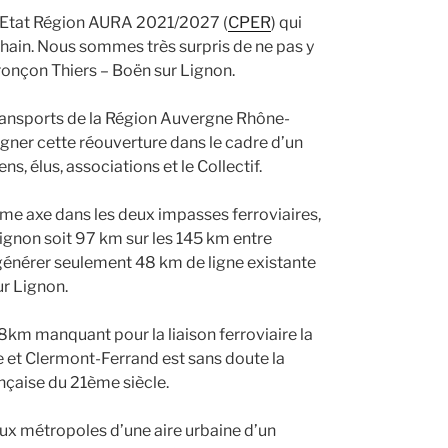
an Etat Région AURA 2021/2027 (
CPER
) qui
ochain. Nous sommes très surpris de ne pas y
tronçon Thiers – Boën sur Lignon.
transports de la Région Auvergne Rhône-
gner cette réouverture dans le cadre d’un
s, élus, associations et le Collectif.
même axe dans les deux impasses ferroviaires,
ignon soit 97 km sur les 145 km entre
générer seulement 48 km de ligne existante
ur Lignon.
48km manquant pour la liaison ferroviaire la
e et Clermont-Ferrand est sans doute la
ançaise du 21ème siècle.
eux métropoles d’une aire urbaine d’un