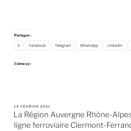
Partager :
X
Facebook
Telegram
WhatsApp
LinkedIn
J’aime ça :
PUBLIÉ
15 FÉVRIER 2021
LE
La Région Auvergne Rhône-Alpes
ligne ferroviaire Clermont-Ferra