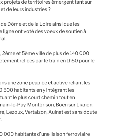
x projets de territoires émergent tant sur
et de leurs industries ?
e Dôme et de la Loire ainsi que les
 ligne ont voté des voeux de soutien à
al.
d, 2ème et 5ème ville de plus de 140 000
ement reliées par le train en 1h50 pour le
ns une zone peuplée et active reliant les
 500 habitants en y intégrant les
uant le plus court chemin tout en
ain-le-Puy, Montbrison, Boën sur Lignon,
re, Lezoux, Vertaizon, Aulnat est sans doute
.
0 000 habitants d’une liaison ferroviaire