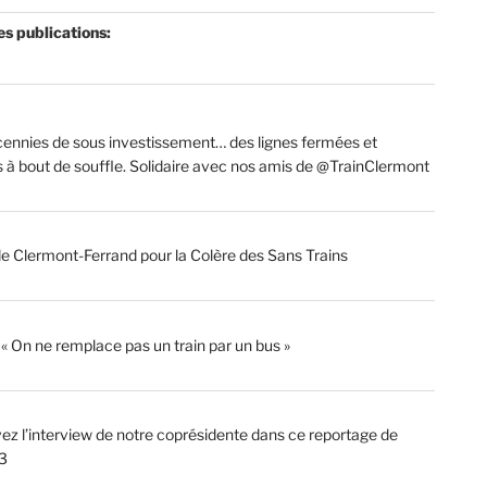
es publications:
ennies de sous investissement… des lignes fermées et
s à bout de souffle. Solidaire avec nos amis de @TrainClermont
de Clermont-Ferrand pour la Colère des Sans Trains
: « On ne remplace pas un train par un bus »
ez l’interview de notre coprésidente dans ce reportage de
3