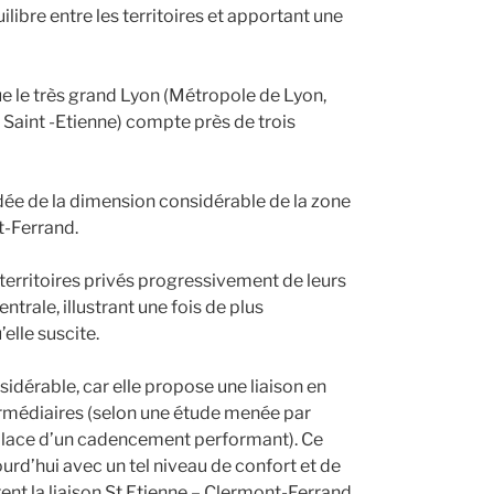
uilibre entre les territoires et apportant une
que le très grand Lyon (Métropole de Lyon,
Saint -Etienne) compte près de trois
dée de la dimension considérable de la zone
t-Ferrand.
 territoires privés progressivement de leurs
trale, illustrant une fois de plus
’elle suscite.
nsidérable, car elle propose une liaison en
termédiaires (selon une étude menée par
place d’un cadencement performant). Ce
urd’hui avec un tel niveau de confort et de
rent la liaison St Etienne – Clermont-Ferrand