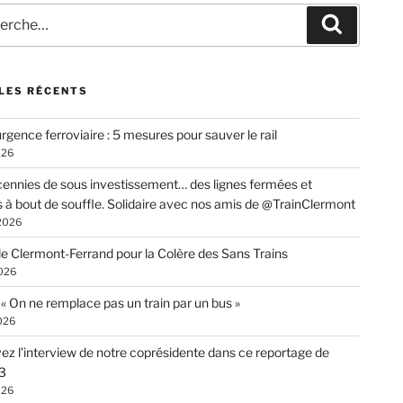
che
Recherc
LES RÉCENTS
rgence ferroviaire : 5 mesures pour sauver le rail
026
ennies de sous investissement… des lignes fermées et
s à bout de souffle. Solidaire avec nos amis de @TrainClermont
 2026
de Clermont-Ferrand pour la Colère des Sans Trains
026
: « On ne remplace pas un train par un bus »
026
ez l’interview de notre coprésidente dans ce reportage de
3
026