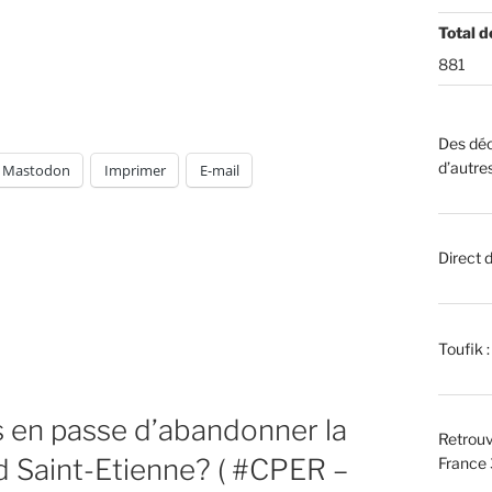
Total d
881
Des déc
d’autre
Mastodon
Imprimer
E-mail
Direct 
Toufik 
 en passe d’abandonner la
Retrouv
nd Saint-Etienne? ( #CPER –
France 