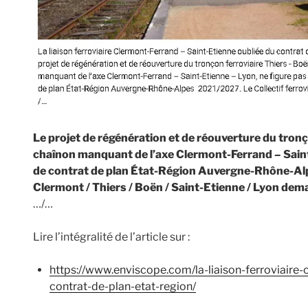
Le projet de régénération et de réouverture du tronç
chaînon manquant de l’axe Clermont-Ferrand – Saint-
de contrat de plan État-Région Auvergne-Rhône-Alp
Clermont / Thiers / Boën / Saint-Etienne / Lyon dema
…/…
Lire l’intégralité de l’article sur :
https://www.enviscope.com/la-liaison-ferroviaire-
contrat-de-plan-etat-region/