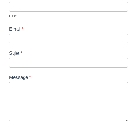
Last
Email
*
Sujet
*
Message
*