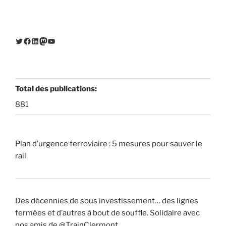
Twitter
Facebook
LinkedIn
Mastodon
YouTube
Total des publications:
881
Plan d’urgence ferroviaire : 5 mesures pour sauver le
rail
Des décennies de sous investissement… des lignes
fermées et d’autres à bout de souffle. Solidaire avec
nos amis de @TrainClermont