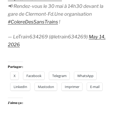
📢 Rendez-vous le 30 mai à 14h30 devant la
gare de Clermont-Fd.Une organisation
#ColereDesSansTrains
!
— LeTrain634269 (@letrain634269)
May 14,
2026
Partager :
X
Facebook
Telegram
WhatsApp
LinkedIn
Mastodon
Imprimer
E-mail
J’aime ça :