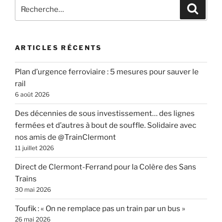
Recherche
Recher
pour
:
ARTICLES RÉCENTS
Plan d’urgence ferroviaire : 5 mesures pour sauver le
rail
6 août 2026
Des décennies de sous investissement… des lignes
fermées et d’autres à bout de souffle. Solidaire avec
nos amis de @TrainClermont
11 juillet 2026
Direct de Clermont-Ferrand pour la Colère des Sans
Trains
30 mai 2026
Toufik : « On ne remplace pas un train par un bus »
26 mai 2026