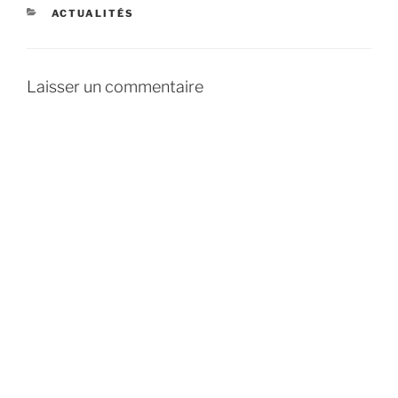
CATÉGORIES
ACTUALITÉS
Laisser un commentaire