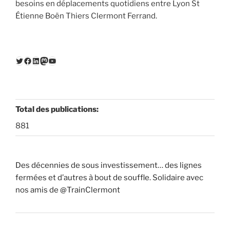
besoins en déplacements quotidiens entre Lyon St
Étienne Boën Thiers Clermont Ferrand.
Twitter
Facebook
LinkedIn
Mastodon
YouTube
Total des publications:
881
Des décennies de sous investissement… des lignes
fermées et d’autres à bout de souffle. Solidaire avec
nos amis de @TrainClermont