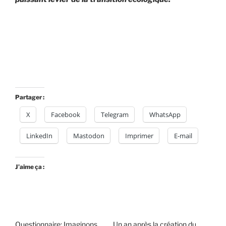
Partager :
X
Facebook
Telegram
WhatsApp
LinkedIn
Mastodon
Imprimer
E-mail
J’aime ça :
Questionnaire: Imaginons
Un an après la création du