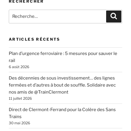
RECHERCHER
Recherche
Recher
pour
:
ARTICLES RÉCENTS
Plan d’urgence ferroviaire : 5 mesures pour sauver le
rail
6 août 2026
Des décennies de sous investissement… des lignes
fermées et d’autres à bout de souffle. Solidaire avec
nos amis de @TrainClermont
11 juillet 2026
Direct de Clermont-Ferrand pour la Colère des Sans
Trains
30 mai 2026