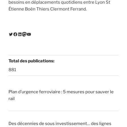
besoins en déplacements quotidiens entre Lyon St
Étienne Boën Thiers Clermont Ferrand.
Twitter
Facebook
LinkedIn
Mastodon
YouTube
Total des publications:
881
Plan d’urgence ferroviaire : 5 mesures pour sauver le
rail
Des décennies de sous investissement… des lignes