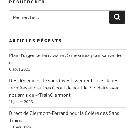
RECHERCHER
Recherche
Recher
pour
:
ARTICLES RÉCENTS
Plan d’urgence ferroviaire : 5 mesures pour sauver le
rail
6 août 2026
Des décennies de sous investissement… des lignes
fermées et d’autres à bout de souffle. Solidaire avec
nos amis de @TrainClermont
11 juillet 2026
Direct de Clermont-Ferrand pour la Colère des Sans
Trains
30 mai 2026