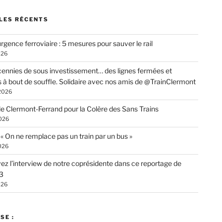
LES RÉCENTS
rgence ferroviaire : 5 mesures pour sauver le rail
026
ennies de sous investissement… des lignes fermées et
s à bout de souffle. Solidaire avec nos amis de @TrainClermont
 2026
de Clermont-Ferrand pour la Colère des Sans Trains
026
: « On ne remplace pas un train par un bus »
026
ez l’interview de notre coprésidente dans ce reportage de
3
026
SE :