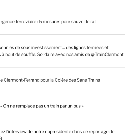
rgence ferroviaire : 5 mesures pour sauver le rail
ennies de sous investissement… des lignes fermées et
s à bout de souffle. Solidaire avec nos amis de @TrainClermont
de Clermont-Ferrand pour la Colère des Sans Trains
: « On ne remplace pas un train par un bus »
ez l’interview de notre coprésidente dans ce reportage de
3