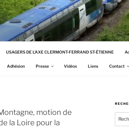
USAGERS DE L’AXE CLERMONT-FERRAND ST-ÉTIENNE
Ac
Adhésion
Presse
Vidéos
Liens
Contact
RECHE
Montagne, motion de
Recher
 la Loire pour la
pour
: