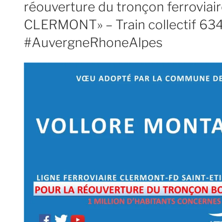
réouverture du tronçon ferrovia
CLERMONT» – Train collectif 63
#AuvergneRhoneAlpes