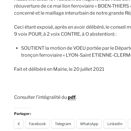
réouverture de ce mai lion ferroviaire « BOEN-THIERS », 
concerné et le maillage interurbain de notre grande R
Ceci étant exposé, après en avoir délibéré, le conseil m
9 voix POUR, à 2 voix CONTRE, à O abstention) :
SOUTIENT la motion de VOEU portée par le Départe
tronçon ferroviaire « LYON-Saint ETIENNE-CLER
Fait et délibéré en Mairie, le 20 juillet 2021
Consulter l’intégralité du
pdf
.
Partager :
X
Facebook
Telegram
WhatsApp
LinkedIn