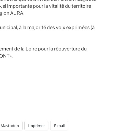
si importante pour la vitalité du territoire
égion AURA.
unicipal, à la majorité des voix exprimées (à
ment de la Loire pour la réouverture du
MONT».
Mastodon
Imprimer
E-mail