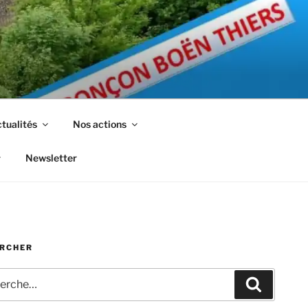
tualités
Nos actions
Newsletter
RCHER
che
Recherc