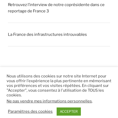
Retrouvez l’interview de notre coprésidente dans ce
reportage de France 3
La France des infrastructures introuvables
Nous utilisons des cookies sur notre site Internet pour
vous offrir l'expérience la plus pertinente en mémorisant
© 2026 |
Mentions légales
|
Hébergement
Eur’Net
.
|
vos préférences et vos visites répétées. En cliquant sur
"Accepter", vous consentez à l'utilisation de TOUS les
RSS
|
sitemap
cookies.
Ne pas vendre mes informations personnelles
.
Paramètres des cookies
ACCEPTER