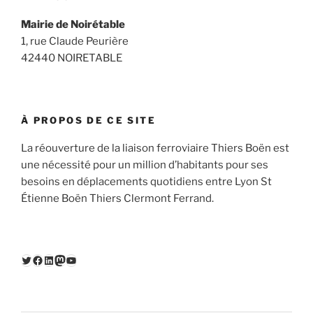
Mairie de Noirétable
1, rue Claude Peurière
42440 NOIRETABLE
À PROPOS DE CE SITE
La réouverture de la liaison ferroviaire Thiers Boën est
une nécessité pour un million d’habitants pour ses
besoins en déplacements quotidiens entre Lyon St
Étienne Boën Thiers Clermont Ferrand.
Twitter
Facebook
LinkedIn
Mastodon
YouTube