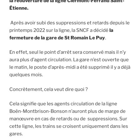
la réouverture de la ligne Clermont-Ferrand Saint-
Étienne.
Après avoir subi des suppressions et retards depuis le
printemps 2022 sur la ligne, la SNCF a décidé
la
fermeture de la gare de St Romain Le Puy
.
En effet, seul le point d’arrêt sera conservé mais il n’y
aura plus d’agent circulation. La gare n’est ouverte que
le matin, le poste d’après-midi a été supprimé il y a déjà
quelques mois.
Concrètement, cela veut dire quoi ?
Cela signifie que les agents circulation de la ligne
Boën-Montbrison-Bonson n’auront plus de marge de
manœuvre en cas de retards ou de suppressions. Sur
cette ligne, les trains se croisent uniquement dans les
gares.