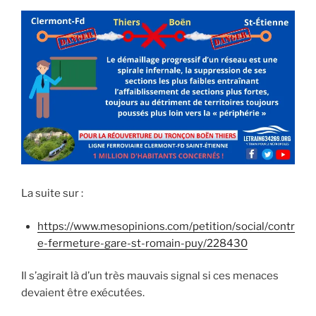
La suite sur :
https://www.mesopinions.com/petition/social/contr
e-fermeture-gare-st-romain-puy/228430
Il s’agirait là d’un très mauvais signal si ces menaces
devaient être exécutées.