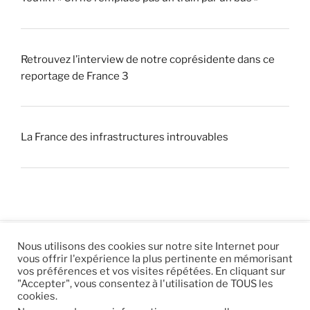
Retrouvez l’interview de notre coprésidente dans ce
reportage de France 3
La France des infrastructures introuvables
Nous utilisons des cookies sur notre site Internet pour
vous offrir l'expérience la plus pertinente en mémorisant
© 2026 |
Mentions légales
|
Hébergement
Eur’Net
.
|
vos préférences et vos visites répétées. En cliquant sur
"Accepter", vous consentez à l'utilisation de TOUS les
RSS
|
sitemap
cookies.