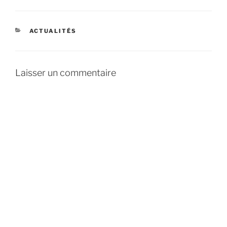
CATÉGORIES
ACTUALITÉS
Laisser un commentaire