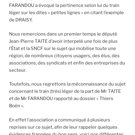
FARANDOU a évoqué la pertinence selon lui du train
léger sur les dites « petites lignes » en citant l’exemple
de DRAISY.
Nous remercions dans un premier temps le député
Jean-Pierre TAITE d’avoir interpelé une fois de plus
l’État et la SNCF sur le sujet qui mobilise toute une
région, de nombreux citoyens usagers, des élus, des
associations, des syndicats et enfin des entreprises du
secteur.
Toutefois, nous regrettons la méconnaissance du sujet
concernant le train (très) léger de la part de Mr TAITE
et de Mr FARANDOU rapporté au dossier « Thiers
Boën ».
En effet l’association a communiqué à plusieurs
reprises sur ce sujet, afin de leur rappeler quelques
évidences frappées du bon sens, voici nos différentes