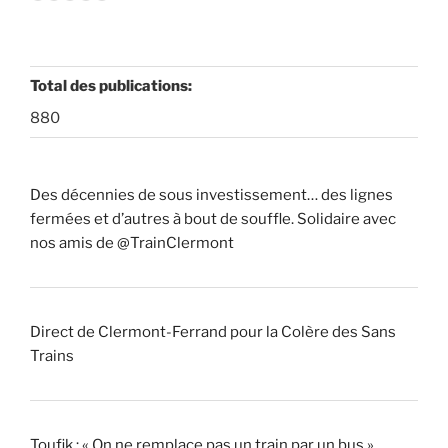
Total des publications:
880
Des décennies de sous investissement… des lignes
fermées et d’autres à bout de souffle. Solidaire avec
nos amis de @TrainClermont
Direct de Clermont-Ferrand pour la Colère des Sans
Trains
Toufik : « On ne remplace pas un train par un bus »