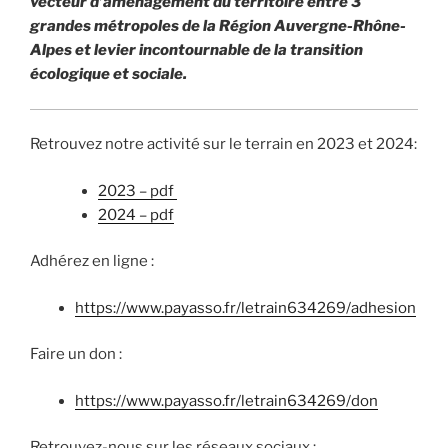
vecteur d’aménagement du territoire entre 3
grandes métropoles de la Région Auvergne-Rhône-
Alpes et levier incontournable de la transition
écologique et sociale.
Retrouvez notre activité sur le terrain en 2023 et 2024:
2023 – pdf
2024 – pdf
Adhérez en ligne :
https://www.payasso.fr/letrain634269/adhesion
Faire un don :
https://www.payasso.fr/letrain634269/don
Retrouvez-nous sur les réseaux sociaux :