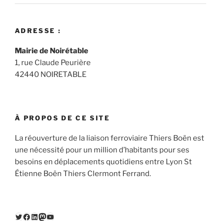
ADRESSE :
Mairie de Noirétable
1, rue Claude Peurière
42440 NOIRETABLE
À PROPOS DE CE SITE
La réouverture de la liaison ferroviaire Thiers Boën est
une nécessité pour un million d’habitants pour ses
besoins en déplacements quotidiens entre Lyon St
Étienne Boën Thiers Clermont Ferrand.
Twitter
Facebook
LinkedIn
Mastodon
YouTube