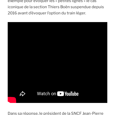
exemple pour évoquer les « petites lignes » le cas
iconique de la section Thiers Boën suspendue depuis
2016 avant d’évoquer l’option du train léger.
Dans sa réponse, le président de la SNCF Jean-Pierre