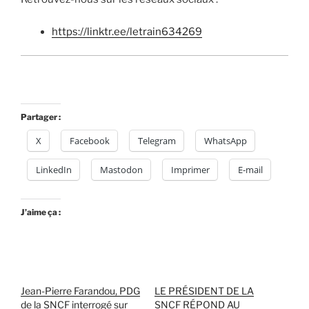
https://linktr.ee/letrain634269
Partager :
X
Facebook
Telegram
WhatsApp
LinkedIn
Mastodon
Imprimer
E-mail
J’aime ça :
Jean-Pierre Farandou, PDG
LE PRÉSIDENT DE LA
de la SNCF interrogé sur
SNCF RÉPOND AU