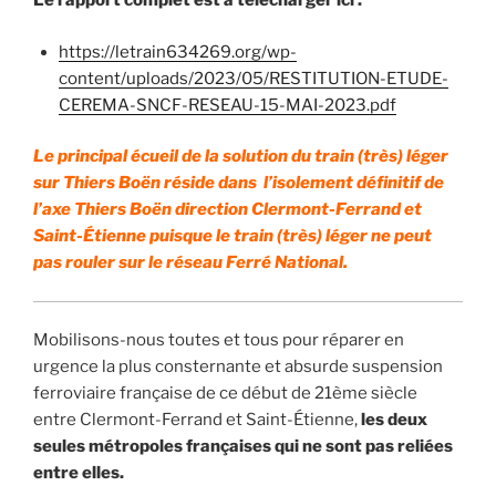
Le rapport complet est à télécharger ici :
https://letrain634269.org/wp-
content/uploads/2023/05/RESTITUTION-ETUDE-
CEREMA-SNCF-RESEAU-15-MAI-2023.pdf
Le principal écueil de la solution du train (très) léger
sur Thiers Boën réside dans l’isolement définitif de
l’axe Thiers Boën direction Clermont-Ferrand et
Saint-Étienne puisque le train (très) léger ne peut
pas rouler sur le réseau Ferré National.
Mobilisons-nous toutes et tous pour réparer en
urgence la plus consternante et absurde suspension
ferroviaire française de ce début de 21ème siècle
entre Clermont-Ferrand et Saint-Étienne,
les deux
seules métropoles françaises qui ne sont pas reliées
entre elles.