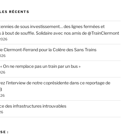
LES RÉCENTS
ennies de sous investissement… des lignes fermées et
s à bout de souffle. Solidaire avec nos amis de @TrainClermont
 2026
de Clermont-Ferrand pour la Colère des Sans Trains
026
: « On ne remplace pas un train par un bus »
026
ez l’interview de notre coprésidente dans ce reportage de
3
026
ce des infrastructures introuvables
26
SE :