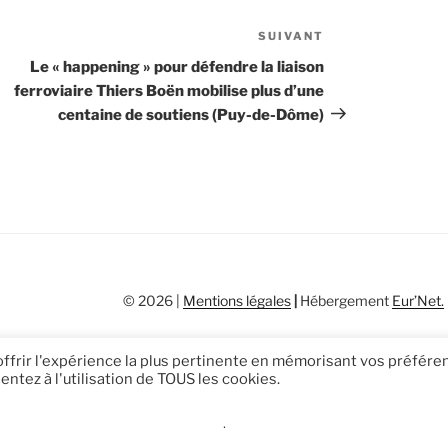
SUIVANT
Article
suivant
Le « happening » pour défendre la liaison
ferroviaire Thiers Boën mobilise plus d’une
centaine de soutiens (Puy-de-Dôme)
© 2026 |
Mentions légales
|
Hébergement
Eur’Net
.
 offrir l'expérience la plus pertinente en mémorisant vos préfér
entez à l'utilisation de TOUS les cookies.
.