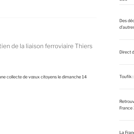
Des déc
d’autre
en de la liaison ferroviaire Thiers
Direct 
Toufik 
 une collecte de vœux citoyens le dimanche 14
Retrouv
France 
La Fran