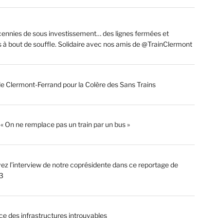
ennies de sous investissement… des lignes fermées et
s à bout de souffle. Solidaire avec nos amis de @TrainClermont
de Clermont-Ferrand pour la Colère des Sans Trains
: « On ne remplace pas un train par un bus »
ez l’interview de notre coprésidente dans ce reportage de
3
ce des infrastructures introuvables