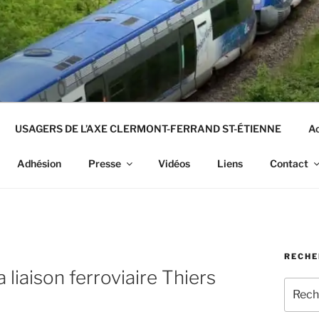
USAGERS DE L’AXE CLERMONT-FERRAND ST-ÉTIENNE
Ac
Adhésion
Presse
Vidéos
Liens
Contact
RECHE
 liaison ferroviaire Thiers
Recher
pour
: