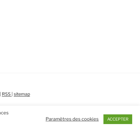
|
RSS
|
sitemap
ences
Paramètres des cookies
ACCEPTER