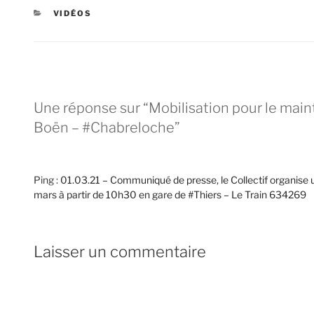
CATÉGORIES
VIDÉOS
Une réponse sur “Mobilisation pour le mainti
Boën – #Chabreloche”
Ping :
01.03.21 – Communiqué de presse, le Collectif organise
mars à partir de 10h30 en gare de #Thiers – Le Train 634269
Laisser un commentaire