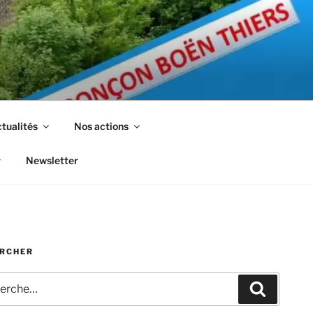
tualités
Nos actions
Newsletter
RCHER
che
Recherc