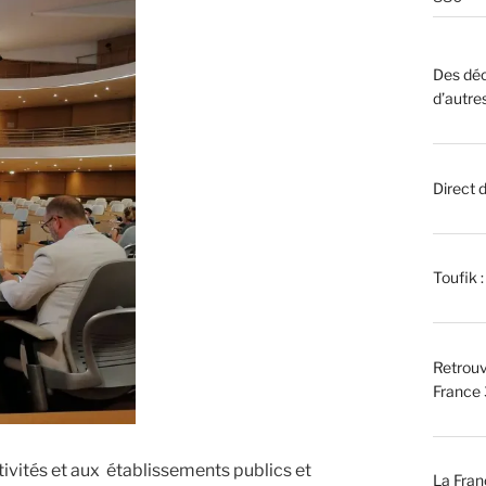
Des déc
d’autre
Direct 
Toufik 
Retrouv
France 
tivités et aux établissements publics et
La Fran