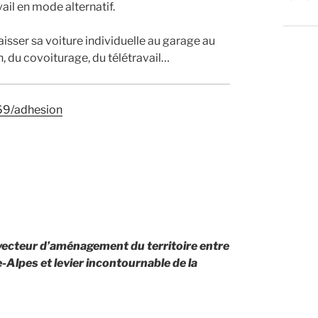
vail en mode alternatif.
isser sa voiture individuelle au garage au
, du covoiturage, du télétravail…
269/adhesion
 vecteur d’aménagement du territoire entre
lpes et levier incontournable de la