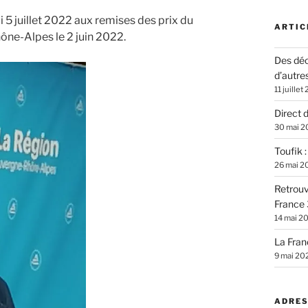
 5 juillet 2022 aux remises des prix du
ARTIC
ône-Alpes le 2 juin 2022.
Des déc
d’autre
11 juillet
Direct 
30 mai 2
Toufik 
26 mai 2
Retrouv
France 
14 mai 2
La Fran
9 mai 20
ADRES