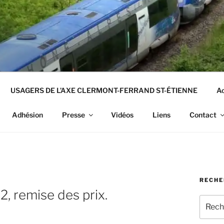
USAGERS DE L’AXE CLERMONT-FERRAND ST-ÉTIENNE
Ac
Adhésion
Presse
Vidéos
Liens
Contact
RECHE
2, remise des prix.
Recher
pour
: