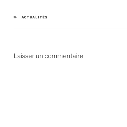
CATÉGORIES
ACTUALITÉS
Laisser un commentaire