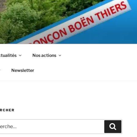
tualités
Nos actions
Newsletter
RCHER
che
Recherc