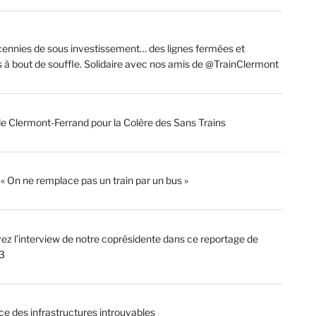
ennies de sous investissement… des lignes fermées et
s à bout de souffle. Solidaire avec nos amis de @TrainClermont
de Clermont-Ferrand pour la Colère des Sans Trains
: « On ne remplace pas un train par un bus »
ez l’interview de notre coprésidente dans ce reportage de
3
ce des infrastructures introuvables