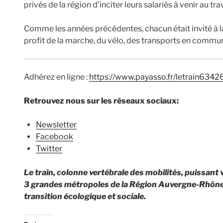
privés de la région d’inciter leurs salariés à venir au tra
Comme les années précédentes, chacun était invité à la
profit de la marche, du vélo, des transports en commun
Adhérez en ligne :
https://www.payasso.fr/letrain634
Retrouvez nous sur les réseaux sociaux:
Newsletter
Facebook
Twitter
Le train, colonne vertébrale des mobilités, puissant
3 grandes métropoles de la Région Auvergne-Rhône-A
transition écologique et sociale.