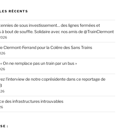
LES RÉCENTS
ennies de sous investissement… des lignes fermées et
s à bout de souffle. Solidaire avec nos amis de @TrainClermont
 2026
de Clermont-Ferrand pour la Colère des Sans Trains
026
: « On ne remplace pas un train par un bus »
026
ez l’interview de notre coprésidente dans ce reportage de
3
026
ce des infrastructures introuvables
26
SE :