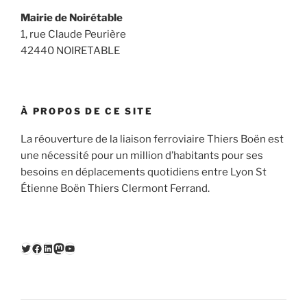
Mairie de Noirétable
1, rue Claude Peurière
42440 NOIRETABLE
À PROPOS DE CE SITE
La réouverture de la liaison ferroviaire Thiers Boën est
une nécessité pour un million d’habitants pour ses
besoins en déplacements quotidiens entre Lyon St
Étienne Boën Thiers Clermont Ferrand.
Twitter
Facebook
LinkedIn
Mastodon
YouTube