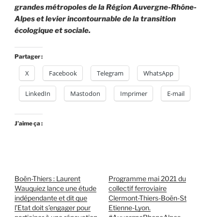
grandes métropoles de la Région Auvergne-Rhône-
Alpes et levier incontournable de la transition
écologique et sociale.
Partager :
X
Facebook
Telegram
WhatsApp
LinkedIn
Mastodon
Imprimer
E-mail
J’aime ça :
Boën-Thiers : Laurent
Programme mai 2021 du
Wauquiez lance une étude
collectif ferroviaire
indépendante et dit que
Clermont-Thiers-Boën-St
l’Etat doit s’engager pour
Etienne-Lyon.