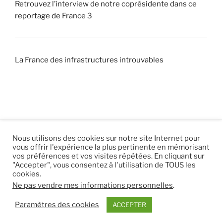
Retrouvez l’interview de notre coprésidente dans ce
reportage de France 3
La France des infrastructures introuvables
Nous utilisons des cookies sur notre site Internet pour
vous offrir l'expérience la plus pertinente en mémorisant
© 2026 |
Mentions légales
|
Hébergement
Eur’Net
.
|
vos préférences et vos visites répétées. En cliquant sur
"Accepter", vous consentez à l'utilisation de TOUS les
RSS
|
sitemap
cookies.
Ne pas vendre mes informations personnelles
.
Paramètres des cookies
ACCEPTER
.