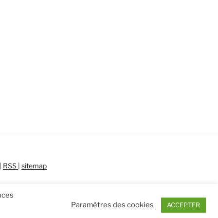
|
RSS
|
sitemap
ences
Paramètres des cookies
ACCEPTER