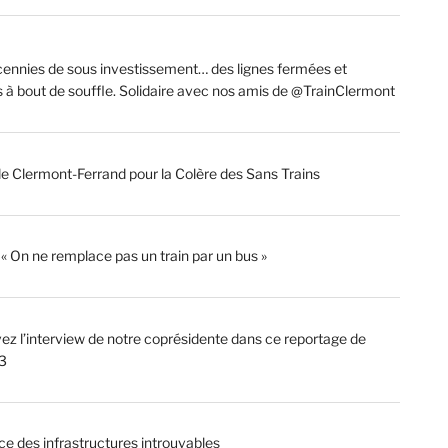
ennies de sous investissement… des lignes fermées et
s à bout de souffle. Solidaire avec nos amis de @TrainClermont
de Clermont-Ferrand pour la Colère des Sans Trains
: « On ne remplace pas un train par un bus »
ez l’interview de notre coprésidente dans ce reportage de
3
ce des infrastructures introuvables