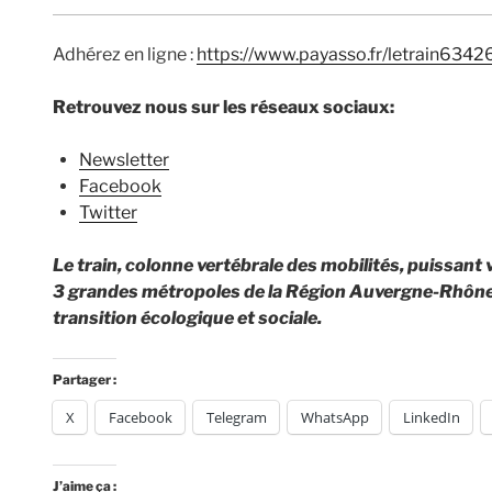
Adhérez en ligne :
https://www.payasso.fr/letrain634
Retrouvez nous sur les réseaux sociaux:
Newsletter
Facebook
Twitter
Le train, colonne vertébrale des mobilités, puissant
3 grandes métropoles de la Région Auvergne-Rhône-A
transition écologique et sociale.
Partager :
X
Facebook
Telegram
WhatsApp
LinkedIn
J’aime ça :