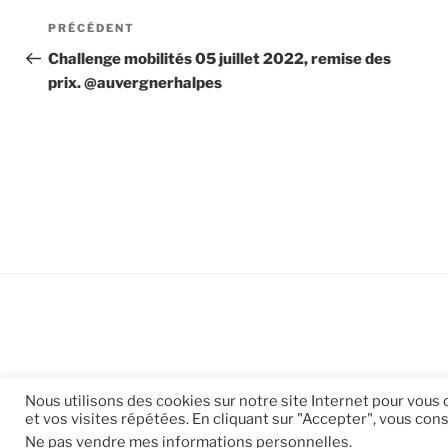
Navigation
Article
PRÉCÉDENT
de
précédent
Challenge mobilités 05 juillet 2022, remise des
prix. @auvergnerhalpes
l’article
Nous utilisons des cookies sur notre site Internet pour vous
et vos visites répétées. En cliquant sur "Accepter", vous cons
Ne pas vendre mes informations personnelles
.