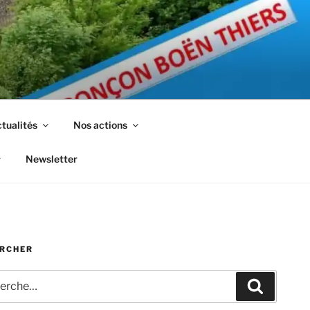
tualités
Nos actions
Newsletter
RCHER
che
Recherc