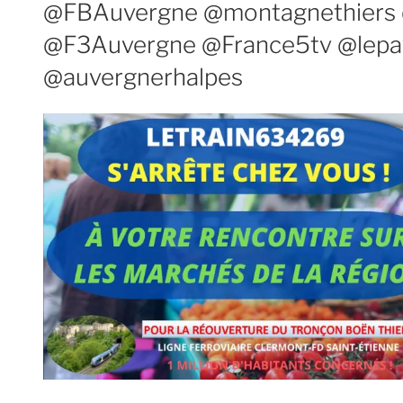
@FBAuvergne @montagnethiers 
@F3Auvergne @France5tv @lepa
@auvergnerhalpes