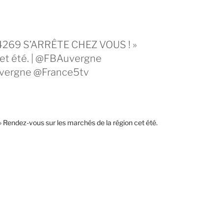
34269 S’ARRÊTE CHEZ VOUS ! »
cet été. | @FBAuvergne
vergne @France5tv
ndez-vous sur les marchés de la région cet été.