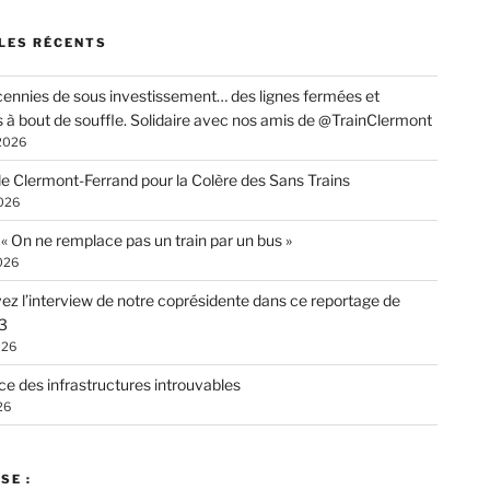
LES RÉCENTS
ennies de sous investissement… des lignes fermées et
s à bout de souffle. Solidaire avec nos amis de @TrainClermont
 2026
de Clermont-Ferrand pour la Colère des Sans Trains
026
: « On ne remplace pas un train par un bus »
026
ez l’interview de notre coprésidente dans ce reportage de
3
026
ce des infrastructures introuvables
26
SE :