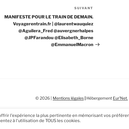
SUIVANT
Article
suivant
MANIFESTE POUR LE TRAIN DE DEMAIN.
Voyagerentrain.fr | @laurentwauquiez
@Aguilera_Fred @auvergnerhalpes
@JPFarandou @Elisabeth_Borne
@EmmanuelMacron
© 2026 |
Mentions légales
|
Hébergement
Eur’Net
.
 offrir l'expérience la plus pertinente en mémorisant vos préfér
entez à l'utilisation de TOUS les cookies.