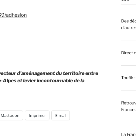
269/adhesion
Des déc
d’autre
Direct 
 vecteur d’aménagement du territoire entre
Toufik 
lpes et levier incontournable de la
Retrouv
France 
Mastodon
Imprimer
E-mail
La Fran