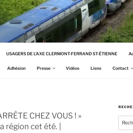
USAGERS DE L’AXE CLERMONT-FERRAND ST-ÉTIENNE
Ac
Adhésion
Presse
Vidéos
Liens
Contact
RECHE
ARRÊTE CHEZ VOUS ! »
Recher
 région cet été. |
pour
: