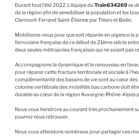
Durant tout l’été 2022, L’équipe du
Train634269
se dé
de la région afin de sensibiliser la population et les tour
Clermont-Ferrand Saint-Étienne par Thiers et Boën.
Mobilisons-nous pour que soit réparée en urgence la 
ferroviaire française de ce début de 21ème siècle entr
deux seules métropoles françaises qui ne soient pas rel
Accompagnons la dynamique et le renouveau en faveur d
pour réparer cette fracture territoriale et sociale à l’h
complémentarité des bassins de vie sont au cœur des 
colonne vertébrale des mobilités bas carbone doit être 
durable au cœur de la région Auvergne-Rhône-Alpes pou
Nous vous tiendrons au courant très prochainement su
pourrez nous retrouver.
Nous vous attendons nombreux pour partager ces mom