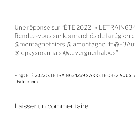
Une réponse sur “ÉTÉ 2022 : « LETRAIN6
Rendez-vous sur les marchés de la région 
@montagnethiers @lamontagne_fr @F3Au
@lepaysroannais @auvergnerhalpes”
Ping :
ÉTÉ 2022 : « LETRAIN634269 S’ARRÊTE CHEZ VOUS ! » Re
- Fafournoux
Laisser un commentaire