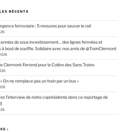
LES RÉCENTS
rgence ferroviaire : 5 mesures pour sauver le rail
026
ennies de sous investissement… des lignes fermées et
s à bout de souffle. Solidaire avec nos amis de @TrainClermont
 2026
de Clermont-Ferrand pour la Colère des Sans Trains
026
: « On ne remplace pas un train par un bus »
026
ez l’interview de notre coprésidente dans ce reportage de
3
026
SE :