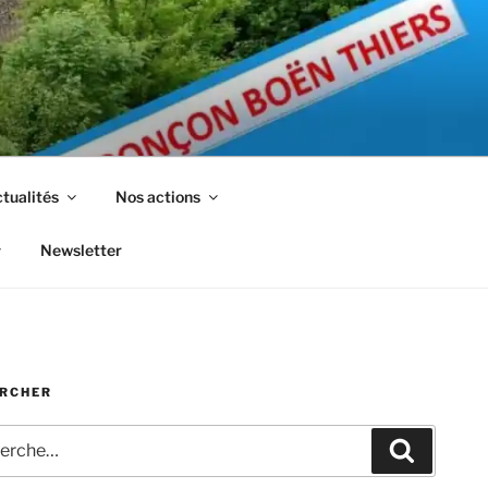
tualités
Nos actions
Newsletter
RCHER
che
Recherc