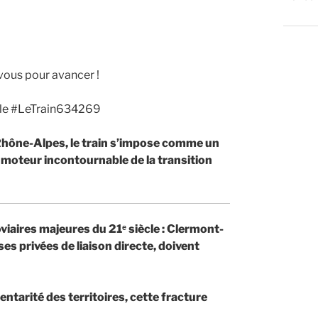
ous pour avancer !
ble #LeTrain634269
Rhône-Alpes, le train s’impose comme un
n moteur incontournable de la transition
roviaires majeures du 21
ᵉ siècle : Clermont-
es privées de liaison directe, doivent
entarité des territoires, cette fracture