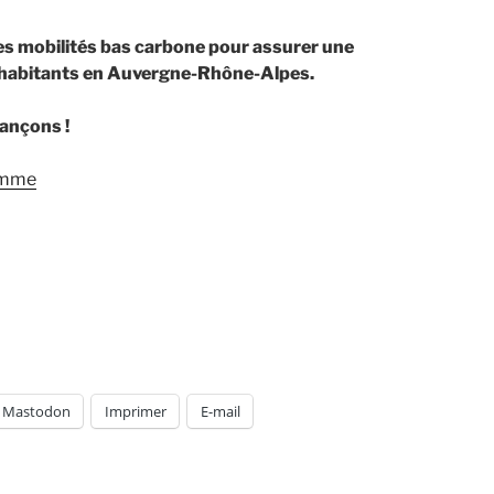
s mobilités bas carbone pour assurer une
n d’habitants en Auvergne-Rhône-Alpes.
vançons !
ramme
Mastodon
Imprimer
E-mail