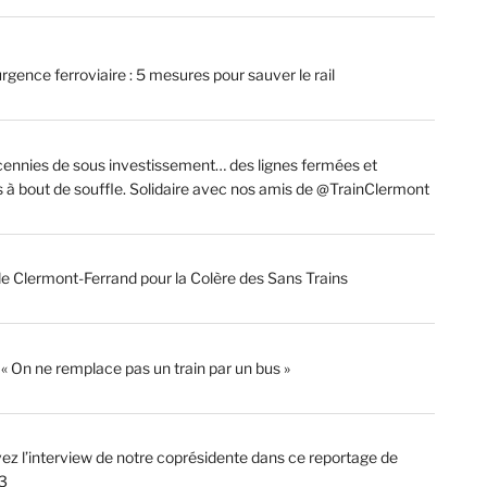
rgence ferroviaire : 5 mesures pour sauver le rail
ennies de sous investissement… des lignes fermées et
s à bout de souffle. Solidaire avec nos amis de @TrainClermont
de Clermont-Ferrand pour la Colère des Sans Trains
: « On ne remplace pas un train par un bus »
ez l’interview de notre coprésidente dans ce reportage de
3