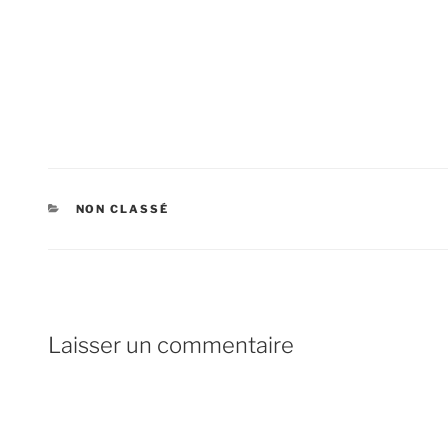
CATÉGORIES
NON CLASSÉ
Laisser un commentaire