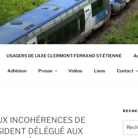
USAGERS DE L’AXE CLERMONT-FERRAND ST-ÉTIENNE
Ac
Adhésion
Presse
Vidéos
Liens
Contact
RECHE
AUX INCOHÉRENCES DE
Recher
SIDENT DÉLÉGUÉ AUX
pour
: