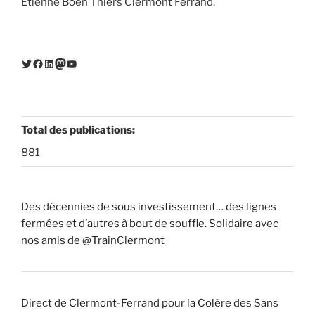
Étienne Boën Thiers Clermont Ferrand.
Twitter
Facebook
LinkedIn
Mastodon
YouTube
Total des publications:
881
Des décennies de sous investissement… des lignes
fermées et d’autres à bout de souffle. Solidaire avec
nos amis de @TrainClermont
Direct de Clermont-Ferrand pour la Colère des Sans