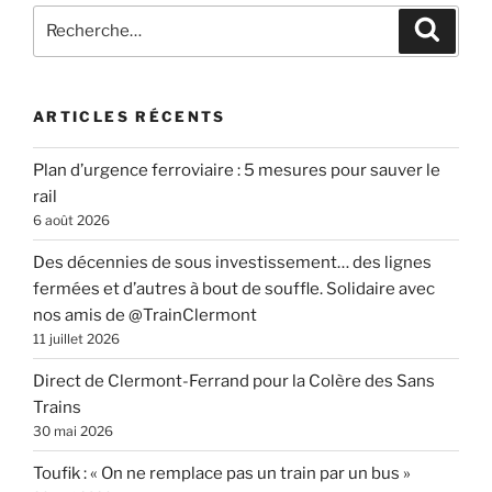
Recherche
Recher
pour
:
ARTICLES RÉCENTS
Plan d’urgence ferroviaire : 5 mesures pour sauver le
rail
6 août 2026
Des décennies de sous investissement… des lignes
fermées et d’autres à bout de souffle. Solidaire avec
nos amis de @TrainClermont
11 juillet 2026
Direct de Clermont-Ferrand pour la Colère des Sans
Trains
30 mai 2026
Toufik : « On ne remplace pas un train par un bus »