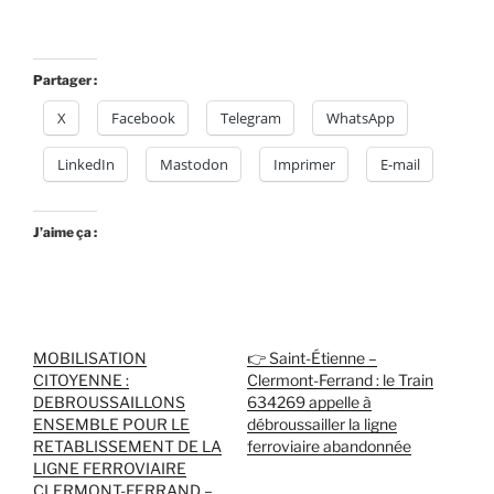
Partager :
X
Facebook
Telegram
WhatsApp
LinkedIn
Mastodon
Imprimer
E-mail
J’aime ça :
MOBILISATION
👉 Saint-Étienne –
CITOYENNE :
Clermont-Ferrand : le Train
DEBROUSSAILLONS
634269 appelle à
ENSEMBLE POUR LE
débroussailler la ligne
RETABLISSEMENT DE LA
ferroviaire abandonnée
LIGNE FERROVIAIRE
CLERMONT-FERRAND –