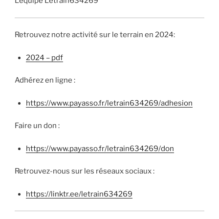
L’équipe Letrain634269
Retrouvez notre activité sur le terrain en 2024:
2024 – pdf
Adhérez en ligne :
https://www.payasso.fr/letrain634269/adhesion
Faire un don :
https://www.payasso.fr/letrain634269/don
Retrouvez-nous sur les réseaux sociaux :
https://linktr.ee/letrain634269