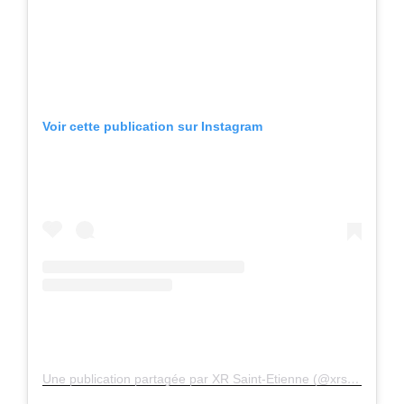
Voir cette publication sur Instagram
Une publication partagée par XR Saint-Etienne (@xrstetienne)