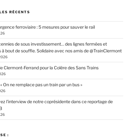
LES RÉCENTS
rgence ferroviaire : 5 mesures pour sauver le rail
026
ennies de sous investissement… des lignes fermées et
s à bout de souffle. Solidaire avec nos amis de @TrainClermont
 2026
de Clermont-Ferrand pour la Colère des Sans Trains
026
: « On ne remplace pas un train par un bus »
026
ez l’interview de notre coprésidente dans ce reportage de
3
026
SE :