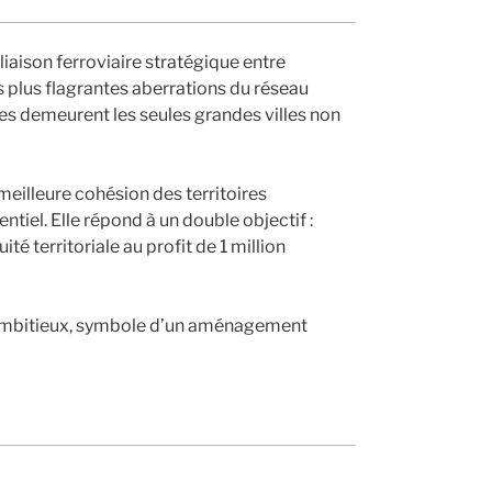
iaison ferroviaire stratégique entre
es plus flagrantes aberrations du réseau
es demeurent les seules grandes villes non
 meilleure cohésion des territoires
entiel. Elle répond à un double objectif :
é territoriale au profit de 1 million
et ambitieux, symbole d’un aménagement