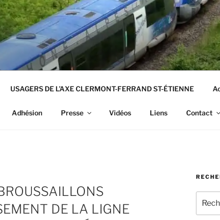
USAGERS DE L’AXE CLERMONT-FERRAND ST-ÉTIENNE
Ac
Adhésion
Presse
Vidéos
Liens
Contact
RECHE
EBROUSSAILLONS
Recher
SEMENT DE LA LIGNE
pour
: