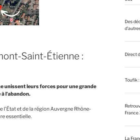
Des déc
d’autre
mont-Saint-Étienne :
Direct 
Toufik 
e unissent leurs forces pour une grande
e à l’abandon.
Retrouv
de l’État et de la région Auvergne Rhône-
France 
re essentielle.
La Fran