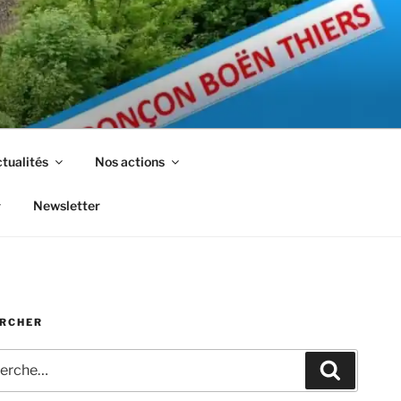
tualités
Nos actions
Newsletter
RCHER
che
Recherc