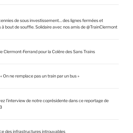
ennies de sous investissement… des lignes fermées et
s à bout de souffle. Solidaire avec nos amis de @TrainClermont
de Clermont-Ferrand pour la Colère des Sans Trains
: « On ne remplace pas un train par un bus »
ez l’interview de notre coprésidente dans ce reportage de
3
ce des infrastructures introuvables