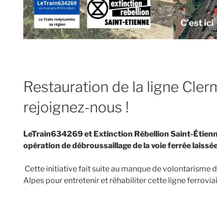
Restauration de la ligne Cler
rejoignez-nous !
LeTrain634269 et Extinction Rébellion Saint-Étienn
opération de débroussaillage de la voie ferrée laissé
Cette initiative fait suite au manque de volontarisme 
Alpes pour entretenir et réhabiliter cette ligne ferroviai