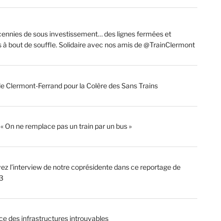
ennies de sous investissement… des lignes fermées et
s à bout de souffle. Solidaire avec nos amis de @TrainClermont
de Clermont-Ferrand pour la Colère des Sans Trains
: « On ne remplace pas un train par un bus »
ez l’interview de notre coprésidente dans ce reportage de
3
ce des infrastructures introuvables