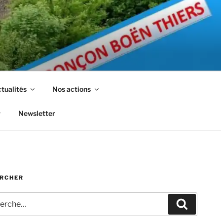
tualités
Nos actions
Newsletter
RCHER
che
Recherc