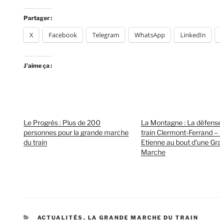
Partager :
X
Facebook
Telegram
WhatsApp
LinkedIn
J’aime ça :
Le Progrès : Plus de 200
La Montagne : La défens
personnes pour la grande marche
train Clermont-Ferrand – 
du train
Etienne au bout d’une G
Marche
CATÉGORIES
ACTUALITÉS
,
LA GRANDE MARCHE DU TRAIN