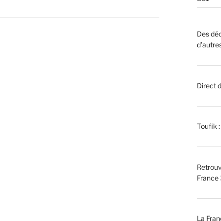
Des déc
d’autre
Direct 
Toufik 
Retrouv
France 
La Fran