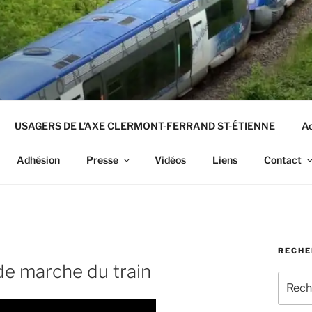
USAGERS DE L’AXE CLERMONT-FERRAND ST-ÉTIENNE
Ac
Adhésion
Presse
Vidéos
Liens
Contact
RECHE
de marche du train
Recher
pour
: