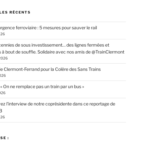
LES RÉCENTS
rgence ferroviaire : 5 mesures pour sauver le rail
026
ennies de sous investissement… des lignes fermées et
s à bout de souffle. Solidaire avec nos amis de @TrainClermont
 2026
de Clermont-Ferrand pour la Colère des Sans Trains
026
: « On ne remplace pas un train par un bus »
026
ez l’interview de notre coprésidente dans ce reportage de
3
026
SE :