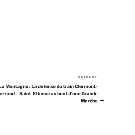
SUIVANT
Article
suivant
La Montagne : La défense du train Clermont-
errand – Saint-Etienne au bout d’une Grande
Marche