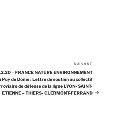
SUIVANT
Article
suivant
.12.20 – FRANCE NATURE ENVIRONNEMENT
u Puy de Dôme : Lettre de soutien au collectif
rroviaire de défense de la ligne LYON- SAINT-
ETIENNE – THIERS- CLERMONT-FERRAND