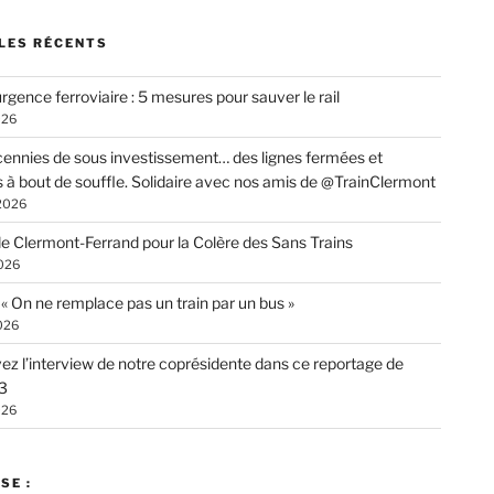
LES RÉCENTS
rgence ferroviaire : 5 mesures pour sauver le rail
026
ennies de sous investissement… des lignes fermées et
s à bout de souffle. Solidaire avec nos amis de @TrainClermont
 2026
de Clermont-Ferrand pour la Colère des Sans Trains
026
: « On ne remplace pas un train par un bus »
026
ez l’interview de notre coprésidente dans ce reportage de
3
026
SE :