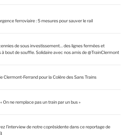
rgence ferroviaire : 5 mesures pour sauver le rail
ennies de sous investissement… des lignes fermées et
s à bout de souffle. Solidaire avec nos amis de @TrainClermont
de Clermont-Ferrand pour la Colère des Sans Trains
: « On ne remplace pas un train par un bus »
ez l’interview de notre coprésidente dans ce reportage de
3