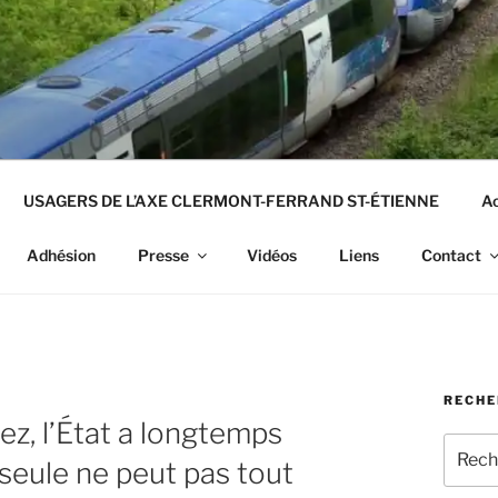
USAGERS DE L’AXE CLERMONT-FERRAND ST-ÉTIENNE
Ac
Adhésion
Presse
Vidéos
Liens
Contact
RECHE
z, l’État a longtemps
Recher
 seule ne peut pas tout
pour
: