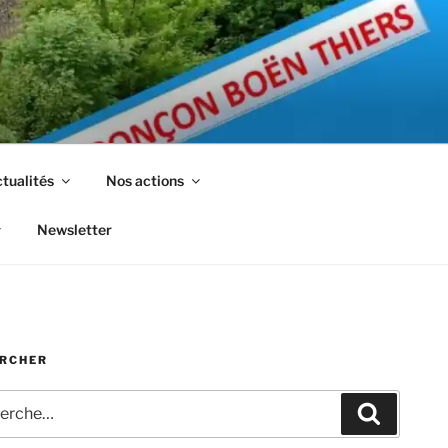
tualités
Nos actions
Newsletter
RCHER
che
Recherc