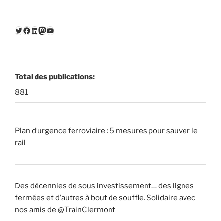
Twitter
Facebook
LinkedIn
Mastodon
YouTube
Total des publications:
881
Plan d’urgence ferroviaire : 5 mesures pour sauver le
rail
Des décennies de sous investissement… des lignes
fermées et d’autres à bout de souffle. Solidaire avec
nos amis de @TrainClermont