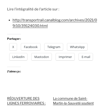
Lire l’intégralité de l’article sur :
http://transportrail.canalblog.com/archives/2021/0
9/10/39124030.html
Partager :
X
Facebook
Telegram
WhatsApp
LinkedIn
Mastodon
Imprimer
E-mail
J’aime ça :
RÉOUVERTURE DES
La commune de Saint-
LIGNES FERROVIAIRES :
Martin-la-Sauveté soutient