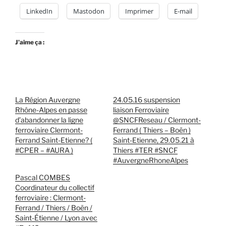
LinkedIn
Mastodon
Imprimer
E-mail
J’aime ça :
La Région Auvergne
24.05.16 suspension
Rhône-Alpes en passe
liaison Ferroviaire
d’abandonner la ligne
@SNCFReseau / Clermont-
ferroviaire Clermont-
Ferrand ( Thiers – Boën )
Ferrand Saint-Etienne? (
Saint-Etienne, 29.05.21 à
#CPER – #AURA )
Thiers #TER #SNCF
#AuvergneRhoneAlpes
Pascal COMBES
Coordinateur du collectif
ferroviaire : Clermont-
Ferrand / Thiers / Boën /
Saint-Étienne / Lyon avec