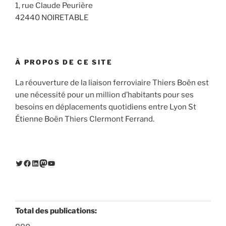
1, rue Claude Peurière
42440 NOIRETABLE
À PROPOS DE CE SITE
La réouverture de la liaison ferroviaire Thiers Boën est
une nécessité pour un million d’habitants pour ses
besoins en déplacements quotidiens entre Lyon St
Étienne Boën Thiers Clermont Ferrand.
Twitter
Facebook
LinkedIn
Mastodon
YouTube
Total des publications: