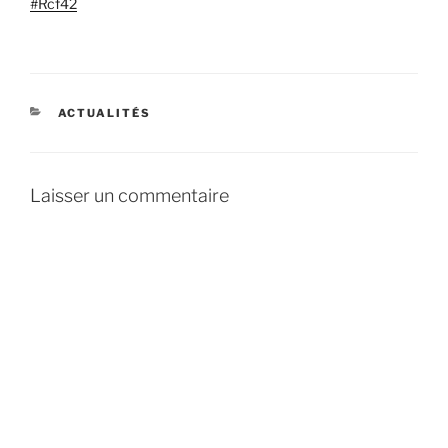
#Rcf42
CATÉGORIES
ACTUALITÉS
Laisser un commentaire