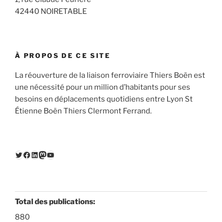
42440 NOIRETABLE
À PROPOS DE CE SITE
La réouverture de la liaison ferroviaire Thiers Boën est
une nécessité pour un million d’habitants pour ses
besoins en déplacements quotidiens entre Lyon St
Étienne Boën Thiers Clermont Ferrand.
Twitter
Facebook
LinkedIn
Mastodon
YouTube
Total des publications:
880