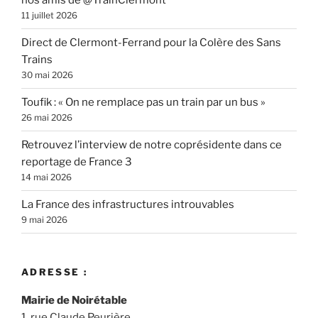
nos amis de @TrainClermont
11 juillet 2026
Direct de Clermont-Ferrand pour la Colère des Sans
Trains
30 mai 2026
Toufik : « On ne remplace pas un train par un bus »
26 mai 2026
Retrouvez l’interview de notre coprésidente dans ce
reportage de France 3
14 mai 2026
La France des infrastructures introuvables
9 mai 2026
ADRESSE :
Mairie de Noirétable
1, rue Claude Peurière