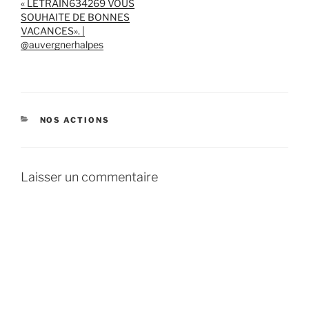
« LETRAIN634269 VOUS
SOUHAITE DE BONNES
VACANCES». |
@auvergnerhalpes
CATÉGORIES
NOS ACTIONS
Laisser un commentaire