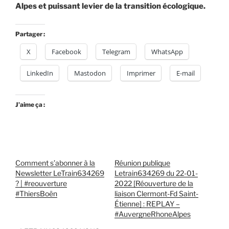
Alpes et puissant levier de la transition écologique.
Partager :
X
Facebook
Telegram
WhatsApp
LinkedIn
Mastodon
Imprimer
E-mail
J’aime ça :
Comment s’abonner à la
Réunion publique
Newsletter LeTrain634269
Letrain634269 du 22-01-
? | #reouverture
2022 [Réouverture de la
#ThiersBoën
liaison Clermont-Fd Saint-
Étienne] : REPLAY –
#AuvergneRhoneAlpes