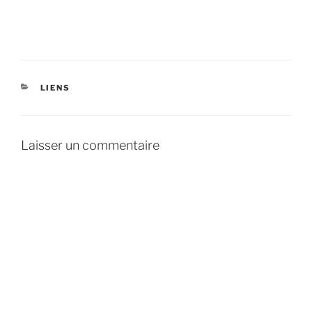
CATÉGORIES
LIENS
Laisser un commentaire