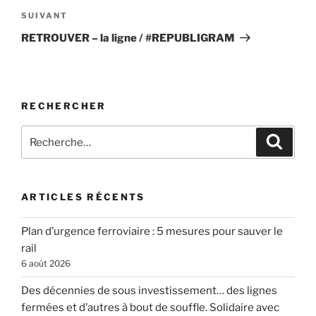
Article
SUIVANT
suivant
RETROUVER – la ligne / #REPUBLIGRAM
RECHERCHER
Recherche
Recher
pour
:
ARTICLES RÉCENTS
Plan d’urgence ferroviaire : 5 mesures pour sauver le
rail
6 août 2026
Des décennies de sous investissement… des lignes
fermées et d’autres à bout de souffle. Solidaire avec