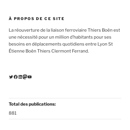
À PROPOS DE CE SITE
La réouverture de la liaison ferroviaire Thiers Boën est
une nécessité pour un million d’habitants pour ses
besoins en déplacements quotidiens entre Lyon St
Étienne Boën Thiers Clermont Ferrand.
Twitter
Facebook
LinkedIn
Mastodon
YouTube
Total des publications:
881