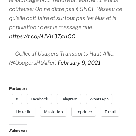
coûteuse: On ne dicte pas à SNCF Réseau ce
qu'elle doit faire et surtout pas les élus et la
population : c'est le message que…
https://t.co/NJVK37gnCC
— Collectif Usagers Transports Haut Allier
(@UsagersHtAllier)
February 9, 2021
Partager :
X
Facebook
Telegram
WhatsApp
LinkedIn
Mastodon
Imprimer
E-mail
J’aime ça :