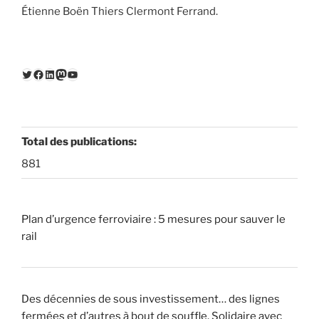
Étienne Boën Thiers Clermont Ferrand.
Twitter
Facebook
LinkedIn
Mastodon
YouTube
Total des publications:
881
Plan d’urgence ferroviaire : 5 mesures pour sauver le
rail
Des décennies de sous investissement… des lignes
fermées et d’autres à bout de souffle. Solidaire avec