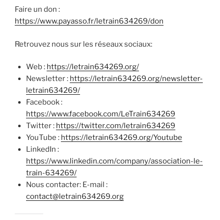
Faire un don :
https://www.payasso.fr/letrain634269/don
Retrouvez nous sur les réseaux sociaux:
Web :
https://letrain634269.org/
Newsletter :
https://letrain634269.org/newsletter-
letrain634269/
Facebook :
https://www.facebook.com/LeTrain634269
Twitter :
https://twitter.com/letrain634269
YouTube :
https://letrain634269.org/Youtube
LinkedIn :
https://www.linkedin.com/company/association-le-
train-634269/
Nous contacter: E-mail :
contact@letrain634269.org