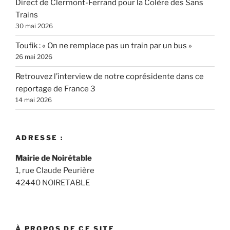
Direct de Clermont-Ferrand pour la Colère des Sans
Trains
30 mai 2026
Toufik : « On ne remplace pas un train par un bus »
26 mai 2026
Retrouvez l’interview de notre coprésidente dans ce
reportage de France 3
14 mai 2026
ADRESSE :
Mairie de Noirétable
1, rue Claude Peurière
42440 NOIRETABLE
À PROPOS DE CE SITE