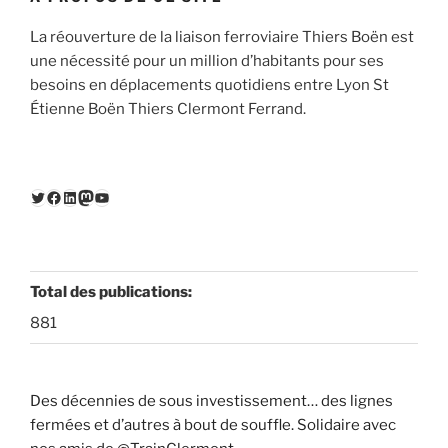
La réouverture de la liaison ferroviaire Thiers Boën est
une nécessité pour un million d’habitants pour ses
besoins en déplacements quotidiens entre Lyon St
Étienne Boën Thiers Clermont Ferrand.
Twitter
Facebook
LinkedIn
Mastodon
YouTube
Total des publications:
881
Des décennies de sous investissement… des lignes
fermées et d’autres à bout de souffle. Solidaire avec