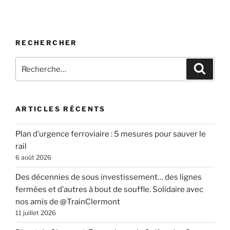
RECHERCHER
Recherche
Recher
pour
:
ARTICLES RÉCENTS
Plan d’urgence ferroviaire : 5 mesures pour sauver le
rail
6 août 2026
Des décennies de sous investissement… des lignes
fermées et d’autres à bout de souffle. Solidaire avec
nos amis de @TrainClermont
11 juillet 2026