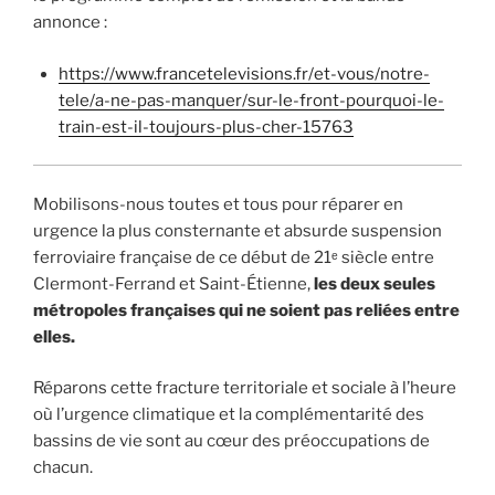
annonce :
https://www.francetelevisions.fr/et-vous/notre-
tele/a-ne-pas-manquer/sur-le-front-pourquoi-le-
train-est-il-toujours-plus-cher-15763
Mobilisons-nous toutes et tous pour réparer en
urgence la plus consternante et absurde suspension
ferroviaire française de ce début de 21ᵉ siècle entre
Clermont-Ferrand et Saint-Étienne,
les deux seules
métropoles françaises qui ne soient pas reliées entre
elles.
Réparons cette fracture territoriale et sociale à l’heure
où l’urgence climatique et la complémentarité des
bassins de vie sont au cœur des préoccupations de
chacun.