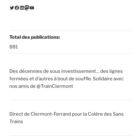
Twitter
Facebook
LinkedIn
Mastodon
YouTube
Total des publications:
881
Des décennies de sous investissement… des lignes
fermées et d’autres à bout de souffle. Solidaire avec
nos amis de @TrainClermont
Direct de Clermont-Ferrand pour la Colère des Sans
Trains