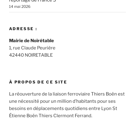
reportage de France 3
14 mai 2026
ADRESSE :
Mairie de Noirétable
1, rue Claude Peurière
42440 NOIRETABLE
À PROPOS DE CE SITE
La réouverture de la liaison ferroviaire Thiers Boën est
une nécessité pour un million d’habitants pour ses
besoins en déplacements quotidiens entre Lyon St
Étienne Boën Thiers Clermont Ferrand.