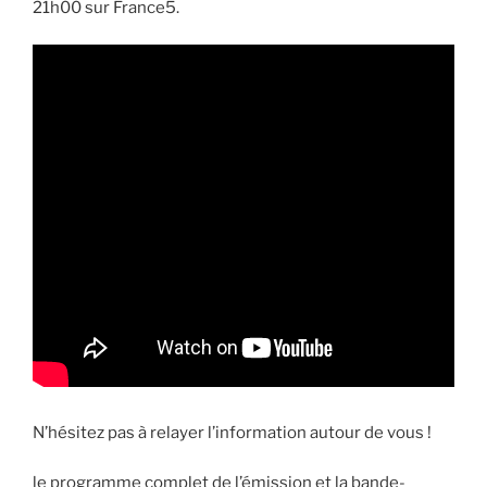
21h00 sur France5.
N’hésitez pas à relayer l’information autour de vous !
le programme complet de l’émission et la bande-