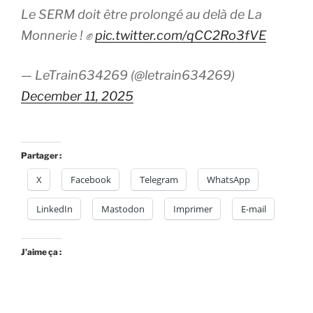
Le SERM doit être prolongé au delà de La
Monnerie ! ✊
pic.twitter.com/qCC2Ro3fVE
— LeTrain634269 (@letrain634269)
December 11, 2025
Partager :
X
Facebook
Telegram
WhatsApp
LinkedIn
Mastodon
Imprimer
E-mail
J’aime ça :