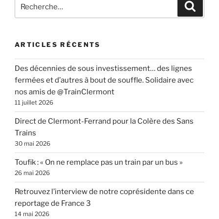
Recherche
Recher
pour
:
ARTICLES RÉCENTS
Des décennies de sous investissement… des lignes
fermées et d’autres à bout de souffle. Solidaire avec
nos amis de @TrainClermont
11 juillet 2026
Direct de Clermont-Ferrand pour la Colère des Sans
Trains
30 mai 2026
Toufik : « On ne remplace pas un train par un bus »
26 mai 2026
Retrouvez l’interview de notre coprésidente dans ce
reportage de France 3
14 mai 2026