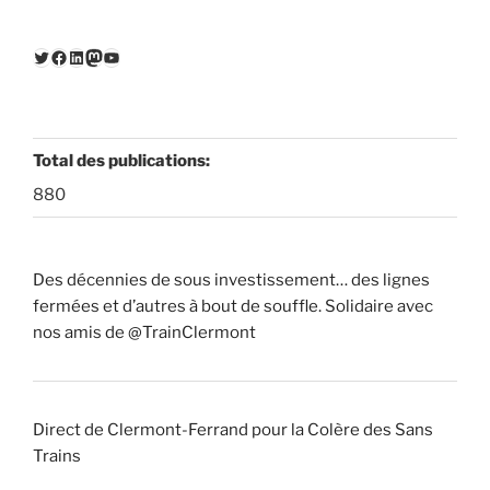
Twitter
Facebook
LinkedIn
Mastodon
YouTube
Total des publications:
880
Des décennies de sous investissement… des lignes
fermées et d’autres à bout de souffle. Solidaire avec
nos amis de @TrainClermont
Direct de Clermont-Ferrand pour la Colère des Sans
Trains