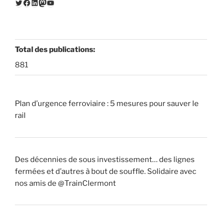
Twitter
Facebook
LinkedIn
Mastodon
YouTube
Total des publications:
881
Plan d’urgence ferroviaire : 5 mesures pour sauver le
rail
Des décennies de sous investissement… des lignes
fermées et d’autres à bout de souffle. Solidaire avec
nos amis de @TrainClermont