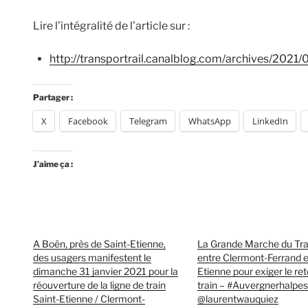
Lire l’intégralité de l’article sur :
http://transportrail.canalblog.com/archives/202
Partager :
X
Facebook
Telegram
WhatsApp
LinkedIn
J’aime ça :
A Boën, près de Saint-Etienne,
La Grande Marche du Trai
des usagers manifestent le
entre Clermont-Ferrand e
dimanche 31 janvier 2021 pour la
Etienne pour exiger le re
réouverture de la ligne de train
train – #Auvergnerhalpes
Saint-Etienne / Clermont-
@laurentwauquiez