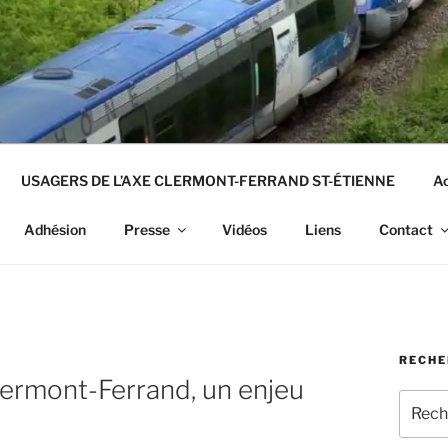
USAGERS DE L’AXE CLERMONT-FERRAND ST-ÉTIENNE
Ac
Adhésion
Presse
Vidéos
Liens
Contact
RECHE
lermont-Ferrand, un enjeu
Recher
pour
: