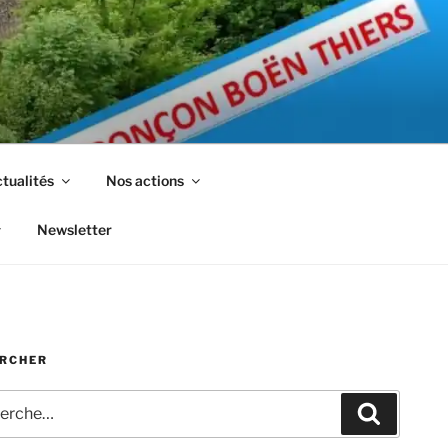
tualités
Nos actions
Newsletter
RCHER
che
Recherc