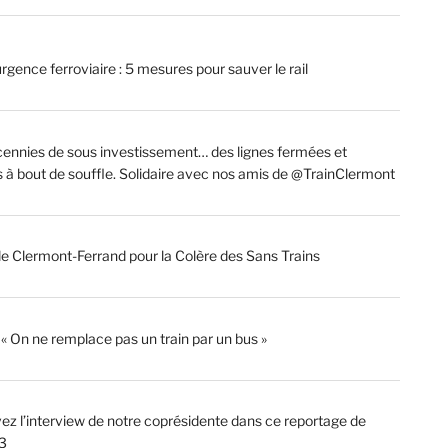
rgence ferroviaire : 5 mesures pour sauver le rail
ennies de sous investissement… des lignes fermées et
s à bout de souffle. Solidaire avec nos amis de @TrainClermont
de Clermont-Ferrand pour la Colère des Sans Trains
: « On ne remplace pas un train par un bus »
ez l’interview de notre coprésidente dans ce reportage de
3