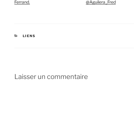
Ferrand.
@Aguilera_Fred
CATÉGORIES
LIENS
Laisser un commentaire