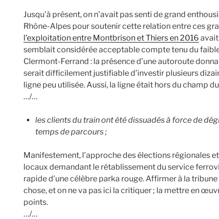
Jusqu’à présent, on n’avait pas senti de grand enthous
Rhône-Alpes pour soutenir cette relation entre ces g
l’exploitation entre Montbrison et Thiers en 2016
avait
semblait considérée acceptable compte tenu du faible t
Clermont-Ferrand : la présence d’une autoroute donna
serait difficilement justifiable d’investir plusieurs diz
ligne peu utilisée. Aussi, la ligne était hors du champ d
…/…
les clients du train ont été dissuadés à force de dé
temps de parcours ;
Manifestement, l’approche des élections régionales 
locaux demandant le rétablissement du service ferrov
rapide d’une célèbre parka rouge. Affirmer à la tribune l
chose, et on ne va pas ici la critiquer ; la mettre en œu
points.
…/…