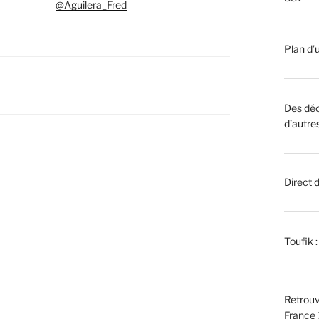
@Aguilera_Fred
Plan d’u
Des déc
d’autre
Direct 
Toufik 
Retrouv
France 