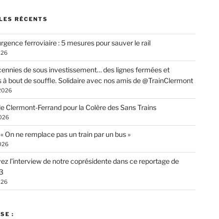
LES RÉCENTS
rgence ferroviaire : 5 mesures pour sauver le rail
026
ennies de sous investissement… des lignes fermées et
s à bout de souffle. Solidaire avec nos amis de @TrainClermont
 2026
de Clermont-Ferrand pour la Colère des Sans Trains
026
: « On ne remplace pas un train par un bus »
026
ez l’interview de notre coprésidente dans ce reportage de
3
026
SE :