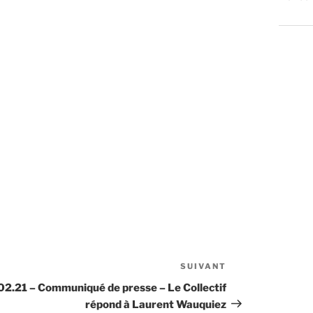
SUIVANT
Article
suivant
02.21 – Communiqué de presse – Le Collectif
répond à Laurent Wauquiez