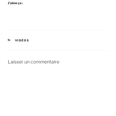
J’aime ça :
CATÉGORIES
VIDÉOS
Laisser un commentaire