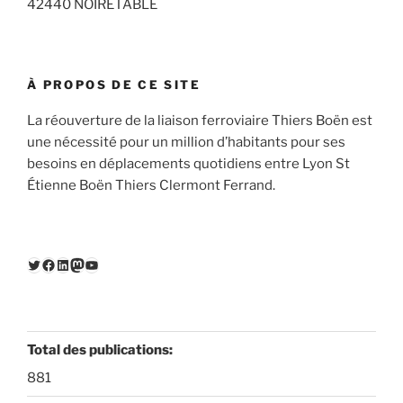
42440 NOIRETABLE
À PROPOS DE CE SITE
La réouverture de la liaison ferroviaire Thiers Boën est
une nécessité pour un million d’habitants pour ses
besoins en déplacements quotidiens entre Lyon St
Étienne Boën Thiers Clermont Ferrand.
Twitter
Facebook
LinkedIn
Mastodon
YouTube
Total des publications:
881