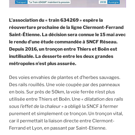
L’association du « train 634269 » espère la
réouverture prochaine de la ligne Clermont-Ferrand
Saint-Étienne. La décision sera connue le 15 mai avec
le rendu d’une étude commandée à SNCF Réseau.
Depuis 2016, un tronçon entre Thiers et Boën est
inutilisable. La desserte entre les deux grandes
métropoles n’est plus assurée.
Des voies envahies de plantes et d’herbes sauvages.
Des rails rouillés. Une voie coupée par des panneaux
en bois. Sur près de 50km, la voie ferrée n’est plus
utilisée entre Thiers et Boën. Une «
dilatation des rails
sous l’effet de la chaleur
» a obligé la SNCF à fermer
purement et simplement ce tronçon. Un tronçon vital,
car il permettait la liaison directe entre Clermont-
Ferrand et Lyon, en passant par Saint-Etienne.