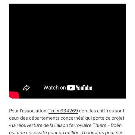
Pour l’association (
Train 634269
dont les chiffres sont
ceux des départements concernés) qui porte ce projet,
«
la réouverture de la liaison ferroviaire Thiers – Boën
est une nécessité pour un million d’habitants pour ses