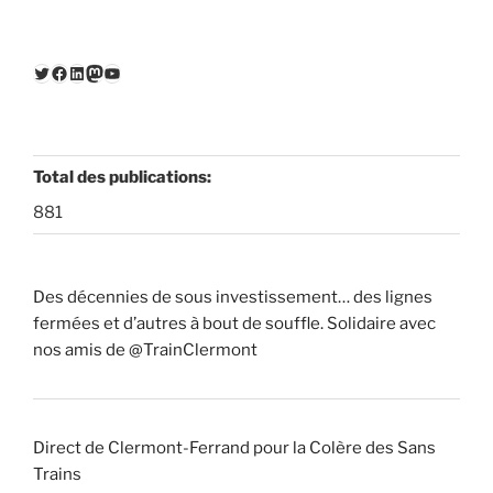
Twitter
Facebook
LinkedIn
Mastodon
YouTube
Total des publications:
881
Des décennies de sous investissement… des lignes
fermées et d’autres à bout de souffle. Solidaire avec
nos amis de @TrainClermont
Direct de Clermont-Ferrand pour la Colère des Sans
Trains