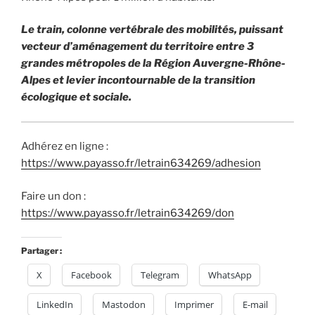
Le train, colonne vertébrale des mobilités, puissant
vecteur d’aménagement du territoire entre 3
grandes métropoles de la Région Auvergne-Rhône-
Alpes et levier incontournable de la transition
écologique et sociale.
Adhérez en ligne :
https://www.payasso.fr/letrain634269/adhesion
Faire un don :
https://www.payasso.fr/letrain634269/don
Partager :
X
Facebook
Telegram
WhatsApp
LinkedIn
Mastodon
Imprimer
E-mail