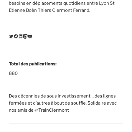
besoins en déplacements quotidiens entre Lyon St
Étienne Boën Thiers Clermont Ferrand.
Twitter
Facebook
LinkedIn
Mastodon
YouTube
Total des publications:
880
Des décennies de sous investissement… des lignes
fermées et d’autres à bout de souffle. Solidaire avec
nos amis de @TrainClermont