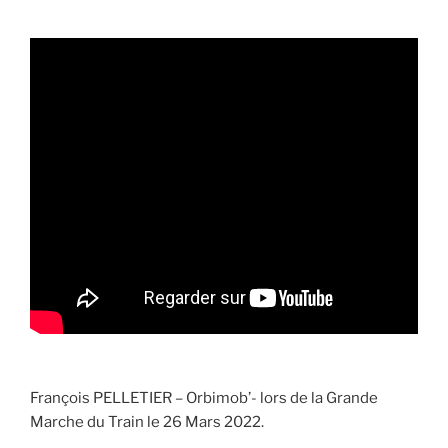
François PELLETIER – Orbimob’- lors de la Grande
Marche du Train le 26 Mars 2022.