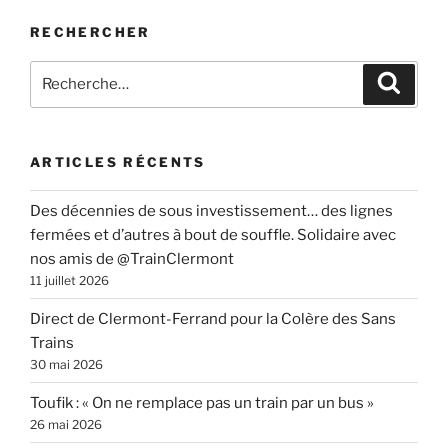
RECHERCHER
Recherche
Recher
pour
:
ARTICLES RÉCENTS
Des décennies de sous investissement… des lignes
fermées et d’autres à bout de souffle. Solidaire avec
nos amis de @TrainClermont
11 juillet 2026
Direct de Clermont-Ferrand pour la Colère des Sans
Trains
30 mai 2026
Toufik : « On ne remplace pas un train par un bus »
26 mai 2026