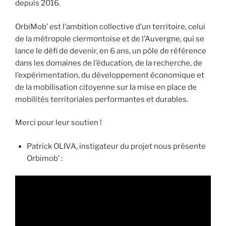
depuis 2016.
OrbiMob’ est l’ambition collective d’un territoire, celui
de la métropole clermontoise et de l’Auvergne, qui se
lance le défi de devenir, en 6 ans, un pôle de référence
dans les domaines de l’éducation, de la recherche, de
l’expérimentation, du développement économique et
de la mobilisation citoyenne sur la mise en place de
mobilités territoriales performantes et durables.
Merci pour leur soutien !
Patrick OLIVA, instigateur du projet nous présente
Orbimob’ :