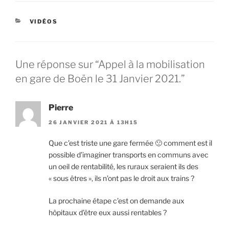
CATÉGORIES
VIDÉOS
Une réponse sur “Appel à la mobilisation
en gare de Boën le 31 Janvier 2021.”
Pierre
26 JANVIER 2021 À 13H15
Que c’est triste une gare fermée 🙁 comment est il
possible d’imaginer transports en communs avec
un oeil de rentabilité, les ruraux seraient ils des
« sous êtres », ils n’ont pas le droit aux trains ?
La prochaine étape c’est on demande aux
hôpitaux d’être eux aussi rentables ?