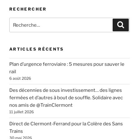
RECHERCHER
Recherche
Recher
pour
:
ARTICLES RÉCENTS
Plan d’urgence ferroviaire : 5 mesures pour sauver le
rail
6 août 2026
Des décennies de sous investissement… des lignes
fermées et d’autres à bout de souffle. Solidaire avec
nos amis de @TrainClermont
11 juillet 2026
Direct de Clermont-Ferrand pour la Colère des Sans
Trains
30 mai 2026