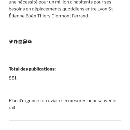
une nécessité pour un million d’habitants pour ses
besoins en déplacements quotidiens entre Lyon St
Étienne Boën Thiers Clermont Ferrand.
Twitter
Facebook
LinkedIn
Mastodon
YouTube
Total des publications:
881
Plan d’urgence ferroviaire : 5 mesures pour sauver le
rail