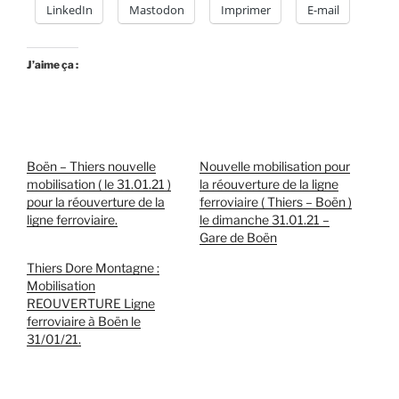
LinkedIn
Mastodon
Imprimer
E-mail
J’aime ça :
Boën – Thiers nouvelle
Nouvelle mobilisation pour
mobilisation ( le 31.01.21 )
la réouverture de la ligne
pour la réouverture de la
ferroviaire ( Thiers – Boën )
ligne ferroviaire.
le dimanche 31.01.21 –
Gare de Boën
Thiers Dore Montagne :
Mobilisation
REOUVERTURE Ligne
ferroviaire à Boën le
31/01/21.