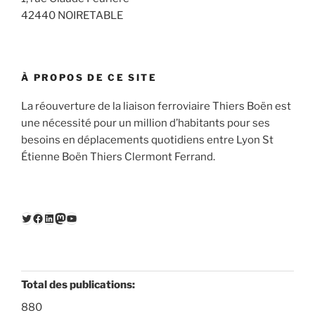
42440 NOIRETABLE
À PROPOS DE CE SITE
La réouverture de la liaison ferroviaire Thiers Boën est
une nécessité pour un million d’habitants pour ses
besoins en déplacements quotidiens entre Lyon St
Étienne Boën Thiers Clermont Ferrand.
Twitter
Facebook
LinkedIn
Mastodon
YouTube
Total des publications:
880