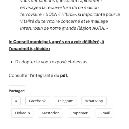
vous demandons que soient rapidement
envisagée la réouverture de ce maillon
ferroviaire « BOEN-THIERS», si importante pour la
vitalité du territoire concerné et le maillage
interurbain de notre grande Région AURA. »
le Conseil municipal, après en avoir délibéré, à
l’unanimité, décide :
D’adopter le voeu exposé ci-dessus.
Consulter l’intégralité du
pdf
.
Partager :
X
Facebook
Telegram
WhatsApp
LinkedIn
Mastodon
Imprimer
E-mail