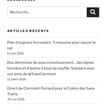
Recherche
Recher
pour
:
ARTICLES RÉCENTS
Plan d’urgence ferroviaire : 5 mesures pour sauver le
rail
6 août 2026
Des décennies de sous investissement… des lignes
fermées et d’autres à bout de souffle. Solidaire avec
nos amis de @TrainClermont
11 juillet 2026
Direct de Clermont-Ferrand pour la Colère des Sans
Trains
30 mai 2026