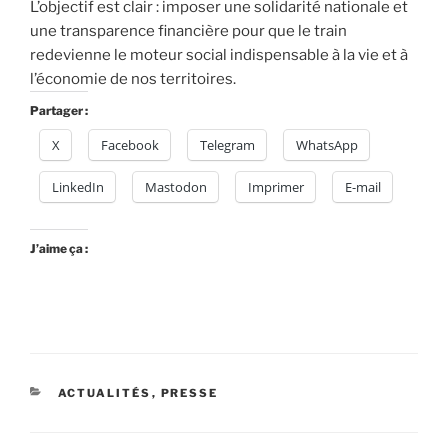
L’objectif est clair : imposer une solidarité nationale et
une transparence financière pour que le train
redevienne le moteur social indispensable à la vie et à
l’économie de nos territoires.
Partager :
X
Facebook
Telegram
WhatsApp
LinkedIn
Mastodon
Imprimer
E-mail
J’aime ça :
CATÉGORIES
ACTUALITÉS
,
PRESSE