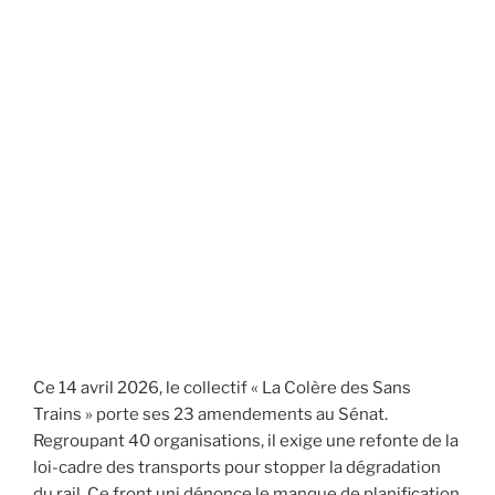
Ce 14 avril 2026, le collectif « La Colère des Sans
Trains » porte ses 23 amendements au Sénat.
Regroupant 40 organisations, il exige une refonte de la
loi-cadre des transports pour stopper la dégradation
du rail. Ce front uni dénonce le manque de planification