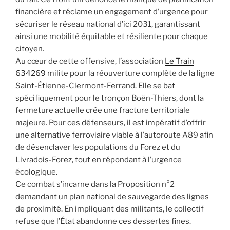
financière et réclame un engagement d’urgence pour
sécuriser le réseau national d’ici 2031, garantissant
ainsi une mobilité équitable et résiliente pour chaque
citoyen.
Au cœur de cette offensive, l’association
Le Train
634269
milite pour la réouverture complète de la ligne
Saint-Étienne-Clermont-Ferrand. Elle se bat
spécifiquement pour le tronçon Boën-Thiers, dont la
fermeture actuelle crée une fracture territoriale
majeure. Pour ces défenseurs, il est impératif d’offrir
une alternative ferroviaire viable à l’autoroute A89 afin
de désenclaver les populations du Forez et du
Livradois-Forez, tout en répondant à l’urgence
écologique.
Ce combat s’incarne dans la Proposition n°2
demandant un plan national de sauvegarde des lignes
de proximité. En impliquant des militants, le collectif
refuse que l’État abandonne ces dessertes fines.