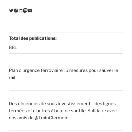
Twitter
Facebook
LinkedIn
Mastodon
YouTube
Total des publications:
881
Plan d’urgence ferroviaire : 5 mesures pour sauver le
rail
Des décennies de sous investissement… des lignes
fermées et d’autres à bout de souffle. Solidaire avec
nos amis de @TrainClermont