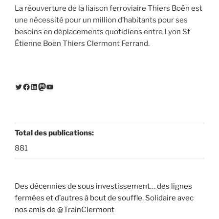
La réouverture de la liaison ferroviaire Thiers Boën est
une nécessité pour un million d’habitants pour ses
besoins en déplacements quotidiens entre Lyon St
Étienne Boën Thiers Clermont Ferrand.
Twitter
Facebook
LinkedIn
Mastodon
YouTube
Total des publications:
881
Des décennies de sous investissement… des lignes
fermées et d’autres à bout de souffle. Solidaire avec
nos amis de @TrainClermont