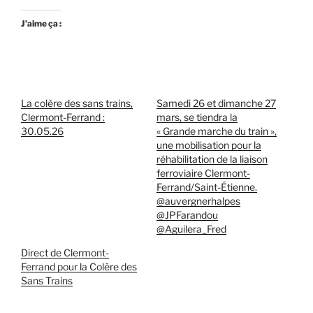
J’aime ça :
La colère des sans trains,
Samedi 26 et dimanche 27
Clermont-Ferrand :
mars, se tiendra la
30.05.26
« Grande marche du train »,
une mobilisation pour la
réhabilitation de la liaison
ferroviaire Clermont-
Ferrand/Saint-Étienne.
@auvergnerhalpes
@JPFarandou
@Aguilera_Fred
Direct de Clermont-
Ferrand pour la Colère des
Sans Trains