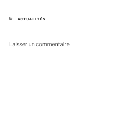
CATÉGORIES
ACTUALITÉS
Laisser un commentaire