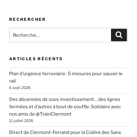
RECHERCHER
Recherche
Recher
pour
:
ARTICLES RÉCENTS
Plan d’urgence ferroviaire : 5 mesures pour sauver le
rail
6 août 2026
Des décennies de sous investissement… des lignes
fermées et d’autres à bout de souffle. Solidaire avec
nos amis de @TrainClermont
11 juillet 2026
Direct de Clermont-Ferrand pour la Colère des Sans