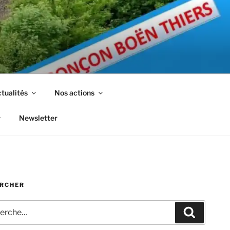
tualités
Nos actions
Newsletter
RCHER
che
Recherc