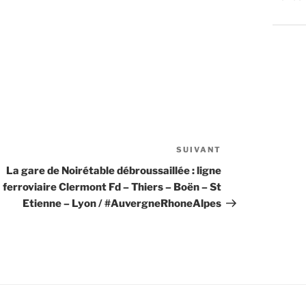
SUIVANT
Article
suivant
La gare de Noirétable débroussaillée : ligne
ferroviaire Clermont Fd – Thiers – Boën – St
Etienne – Lyon / #AuvergneRhoneAlpes