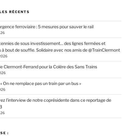
LES RÉCENTS
rgence ferroviaire : 5 mesures pour sauver le rail
026
ennies de sous investissement… des lignes fermées et
s à bout de souffle. Solidaire avec nos amis de @TrainClermont
 2026
de Clermont-Ferrand pour la Colère des Sans Trains
026
: « On ne remplace pas un train par un bus »
026
ez l’interview de notre coprésidente dans ce reportage de
3
026
SE :