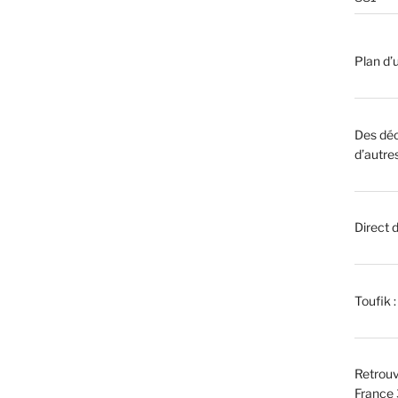
Plan d’u
Des déc
d’autre
Direct 
Toufik 
Retrouv
France 