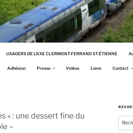
USAGERS DE L’AXE CLERMONT-FERRAND ST-ÉTIENNE
Ac
Adhésion
Presse
Vidéos
Liens
Contact
RECHE
s » : une dessert fine du
Recher
ble –
pour
: