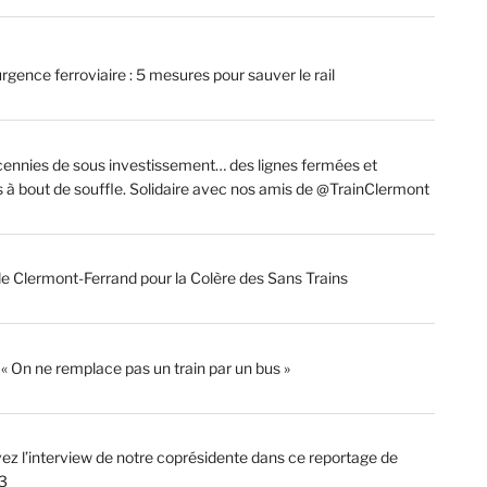
rgence ferroviaire : 5 mesures pour sauver le rail
ennies de sous investissement… des lignes fermées et
s à bout de souffle. Solidaire avec nos amis de @TrainClermont
de Clermont-Ferrand pour la Colère des Sans Trains
: « On ne remplace pas un train par un bus »
ez l’interview de notre coprésidente dans ce reportage de
3