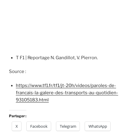
T F1 | Reportage N. Gandillot, V. Pierron.
Source :
https://www.tf1.fr/tf1/jt-20h/videos/paroles-de-
francais-la-galere-des-transports-au-quotidien-
93105183.html
Partager :
X
Facebook
Telegram
WhatsApp