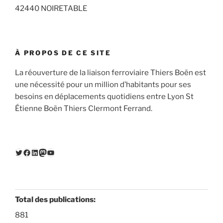
42440 NOIRETABLE
À PROPOS DE CE SITE
La réouverture de la liaison ferroviaire Thiers Boën est
une nécessité pour un million d’habitants pour ses
besoins en déplacements quotidiens entre Lyon St
Étienne Boën Thiers Clermont Ferrand.
Twitter
Facebook
LinkedIn
Mastodon
YouTube
Total des publications:
881