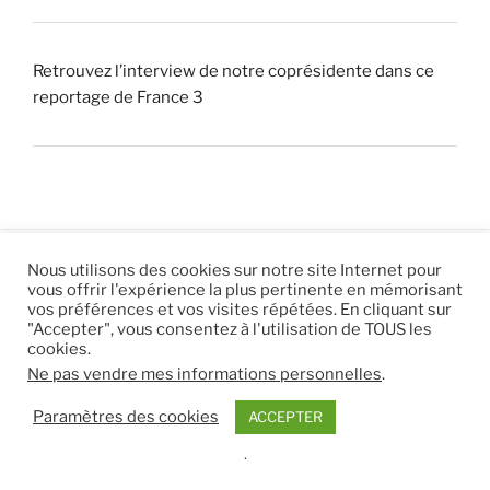
Retrouvez l’interview de notre coprésidente dans ce
reportage de France 3
Nous utilisons des cookies sur notre site Internet pour
vous offrir l'expérience la plus pertinente en mémorisant
© 2026 |
Mentions légales
|
Hébergement
Eur’Net
.
|
vos préférences et vos visites répétées. En cliquant sur
"Accepter", vous consentez à l'utilisation de TOUS les
RSS
|
sitemap
cookies.
Ne pas vendre mes informations personnelles
.
Paramètres des cookies
ACCEPTER
.