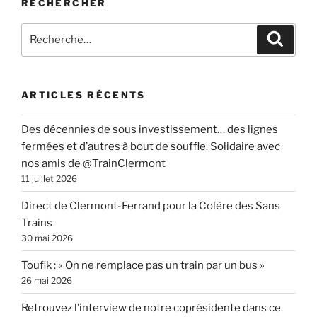
RECHERCHER
Recherche
Recher
pour
:
ARTICLES RÉCENTS
Des décennies de sous investissement… des lignes
fermées et d’autres à bout de souffle. Solidaire avec
nos amis de @TrainClermont
11 juillet 2026
Direct de Clermont-Ferrand pour la Colère des Sans
Trains
30 mai 2026
Toufik : « On ne remplace pas un train par un bus »
26 mai 2026
Retrouvez l’interview de notre coprésidente dans ce