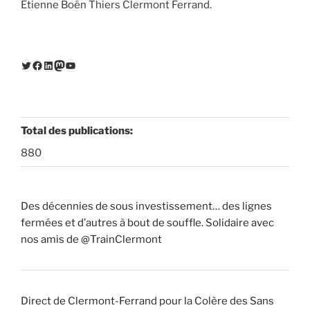
Étienne Boën Thiers Clermont Ferrand.
Twitter
Facebook
LinkedIn
Mastodon
YouTube
Total des publications:
880
Des décennies de sous investissement… des lignes
fermées et d’autres à bout de souffle. Solidaire avec
nos amis de @TrainClermont
Direct de Clermont-Ferrand pour la Colère des Sans