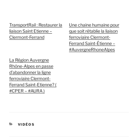
TransportRail : Restaurer la
Une chaine humaine pour
liaison Saint Etienne –
que soit rétablie la liaison
Clermont-Ferrand
ferroviaire Clermont-
Ferrand Saint-Étienne –
#AuvergneRhoneAlpes
La Région Auvergne
Rhône-Alpes en passe
d’abandonner la ligne
ferroviaire Clermont-
Ferrand Saint-Etienne? (
#CPER – #AURA )
CATÉGORIES
VIDÉOS