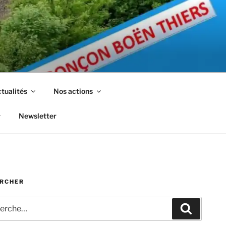
tualités
Nos actions
Newsletter
RCHER
che
Recherc