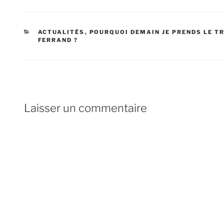
CATÉGORIES
ACTUALITÉS
,
POURQUOI DEMAIN JE PRENDS LE TR
FERRAND ?
Laisser un commentaire