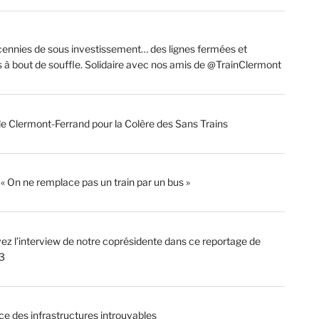
ennies de sous investissement… des lignes fermées et
s à bout de souffle. Solidaire avec nos amis de @TrainClermont
de Clermont-Ferrand pour la Colère des Sans Trains
: « On ne remplace pas un train par un bus »
ez l’interview de notre coprésidente dans ce reportage de
3
ce des infrastructures introuvables