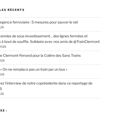
LES RÉCENTS
rgence ferroviaire : 5 mesures pour sauver le rail
026
ennies de sous investissement… des lignes fermées et
s à bout de souffle. Solidaire avec nos amis de @TrainClermont
 2026
de Clermont-Ferrand pour la Colère des Sans Trains
026
: « On ne remplace pas un train par un bus »
026
ez l’interview de notre coprésidente dans ce reportage de
3
026
SE :