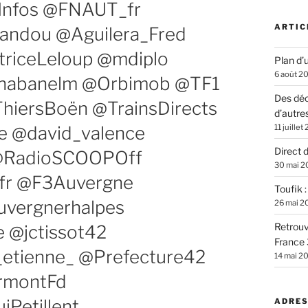
Infos @FNAUT_fr
ARTIC
andou @Aguilera_Fred
iceLeloup @mdiplo
Plan d’u
6 août 2
chabanelm @Orbimob @TF1
Des déc
ThiersBoën @TrainsDirects
d’autre
e @david_valence
11 juillet
Direct 
 @RadioSCOOPOff
30 mai 2
fr @F3Auvergne
Toufik 
uvergnerhalpes
26 mai 2
Retrouv
@jctissot42
France 
_etienne_ @Prefecture42
14 mai 2
ermontFd
Petillent
ADRES