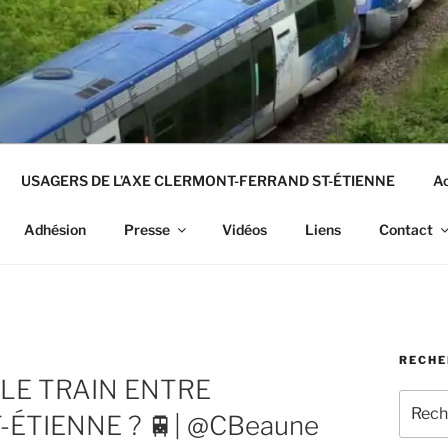
USAGERS DE L’AXE CLERMONT-FERRAND ST-ÉTIENNE
Ac
Adhésion
Presse
Vidéos
Liens
Contact
RECHE
LE TRAIN ENTRE
Recher
ÉTIENNE ? 🚆| @CBeaune
pour
: