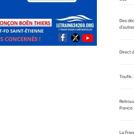
Des déc
d’autre
Direct 
Toufik 
Retrouv
France 
La Fran