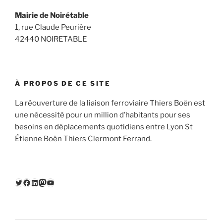
Mairie de Noirétable
1, rue Claude Peurière
42440 NOIRETABLE
À PROPOS DE CE SITE
La réouverture de la liaison ferroviaire Thiers Boën est
une nécessité pour un million d’habitants pour ses
besoins en déplacements quotidiens entre Lyon St
Étienne Boën Thiers Clermont Ferrand.
Twitter
Facebook
LinkedIn
Mastodon
YouTube