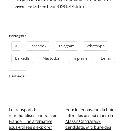
avenir-etait-le-train-898144.html
Partager :
X
Facebook
Telegram
WhatsApp
LinkedIn
Mastodon
Imprimer
E-mail
J’aime ça :
Le transport de
Pour le renouveau du train :
marchandises par train en
lettre des associations du
France : une alternative
Massif Central aux
sous-utilisée à explorer
candidats, et tribune des