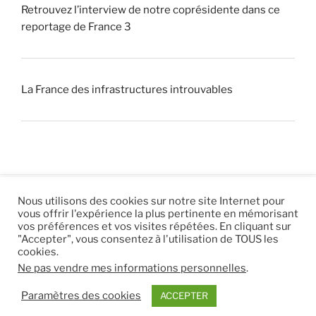
Retrouvez l’interview de notre coprésidente dans ce
reportage de France 3
La France des infrastructures introuvables
Nous utilisons des cookies sur notre site Internet pour
vous offrir l'expérience la plus pertinente en mémorisant
© 2026 |
Mentions légales
|
Hébergement
Eur’Net
.
|
vos préférences et vos visites répétées. En cliquant sur
"Accepter", vous consentez à l'utilisation de TOUS les
RSS
|
sitemap
cookies.
Ne pas vendre mes informations personnelles
.
Paramètres des cookies
ACCEPTER