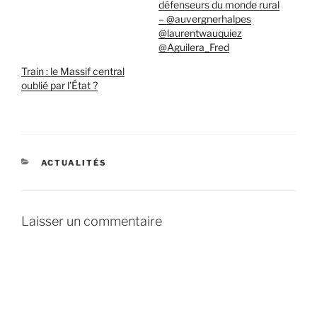
défenseurs du monde rural
– @auvergnerhalpes
@laurentwauquiez
@Aguilera_Fred
Train : le Massif central
oublié par l’État ?
CATÉGORIES
ACTUALITÉS
Laisser un commentaire