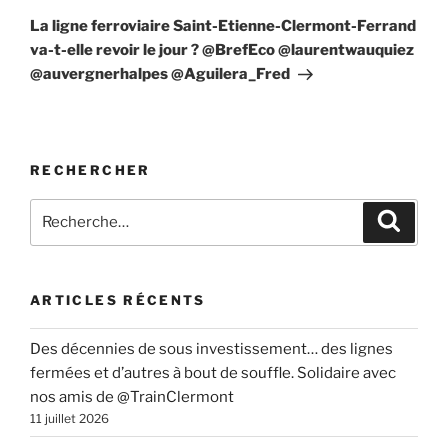
suivant
La ligne ferroviaire Saint-Etienne-Clermont-Ferrand
va-t-elle revoir le jour ? @BrefEco @laurentwauquiez
@auvergnerhalpes @Aguilera_Fred
RECHERCHER
Recherche
Recher
pour
:
ARTICLES RÉCENTS
Des décennies de sous investissement… des lignes
fermées et d’autres à bout de souffle. Solidaire avec
nos amis de @TrainClermont
11 juillet 2026