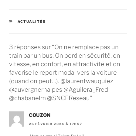
CATÉGORIES
ACTUALITÉS
3 réponses sur “On ne remplace pas un
train par un bus. On perd en sécurité, en
vitesse, en confort, en attractivité et on
favorise le report modal vers la voiture
(quand on peut…). @laurentwauquiez
@auvergnerhalpes @Aguilera_Fred
@chabanelm @SNCFReseau”
COUZON
26 FÉVRIER 2024 À 17H57