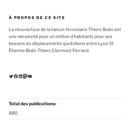
À PROPOS DE CE SITE
La réouverture de la liaison ferroviaire Thiers Boën est
une nécessité pour un million d’habitants pour ses
besoins en déplacements quotidiens entre Lyon St
Étienne Boën Thiers Clermont Ferrand.
Twitter
Facebook
LinkedIn
Mastodon
YouTube
Total des publications:
880