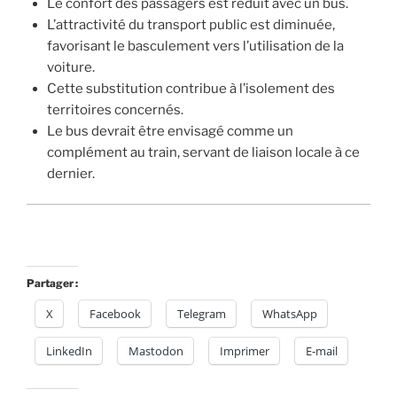
Le confort des passagers est réduit avec un bus.
L’attractivité du transport public est diminuée,
favorisant le basculement vers l’utilisation de la
voiture.
Cette substitution contribue à l’isolement des
territoires concernés.
Le bus devrait être envisagé comme un
complément au train, servant de liaison locale à ce
dernier.
Partager :
X
Facebook
Telegram
WhatsApp
LinkedIn
Mastodon
Imprimer
E-mail