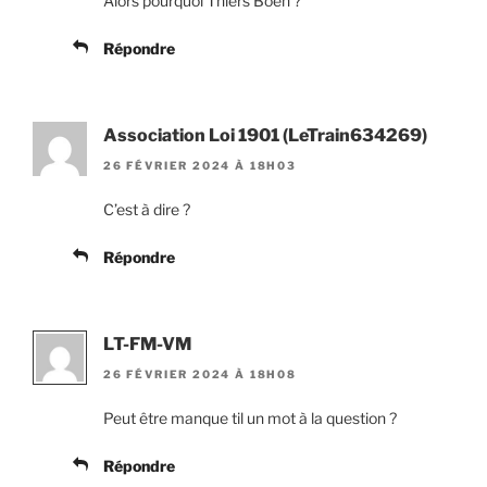
Alors pourquoi Thiers Boën ?
Répondre
Association Loi 1901 (LeTrain634269)
26 FÉVRIER 2024 À 18H03
C’est à dire ?
Répondre
LT-FM-VM
26 FÉVRIER 2024 À 18H08
Peut être manque til un mot à la question ?
Répondre