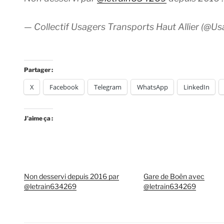
— Collectif Usagers Transports Haut Allier (@Us
Partager :
X
Facebook
Telegram
WhatsApp
LinkedIn
J’aime ça :
Non desservi depuis 2016 par
Gare de Boën avec
@letrain634269
@letrain634269