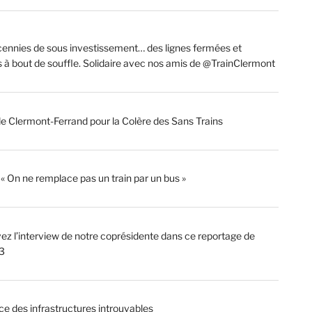
ennies de sous investissement… des lignes fermées et
s à bout de souffle. Solidaire avec nos amis de @TrainClermont
de Clermont-Ferrand pour la Colère des Sans Trains
: « On ne remplace pas un train par un bus »
ez l’interview de notre coprésidente dans ce reportage de
3
ce des infrastructures introuvables