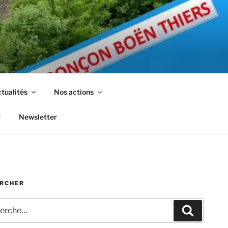
tualités
Nos actions
Newsletter
RCHER
che
Recherc