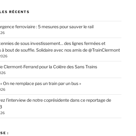
LES RÉCENTS
rgence ferroviaire : 5 mesures pour sauver le rail
026
ennies de sous investissement… des lignes fermées et
s à bout de souffle. Solidaire avec nos amis de @TrainClermont
 2026
de Clermont-Ferrand pour la Colère des Sans Trains
026
: « On ne remplace pas un train par un bus »
026
ez l’interview de notre coprésidente dans ce reportage de
3
026
SE :