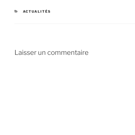
CATÉGORIES
ACTUALITÉS
Laisser un commentaire