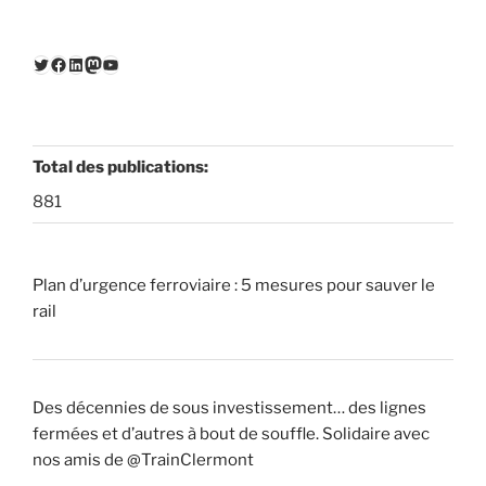
Twitter
Facebook
LinkedIn
Mastodon
YouTube
Total des publications:
881
Plan d’urgence ferroviaire : 5 mesures pour sauver le
rail
Des décennies de sous investissement… des lignes
fermées et d’autres à bout de souffle. Solidaire avec
nos amis de @TrainClermont