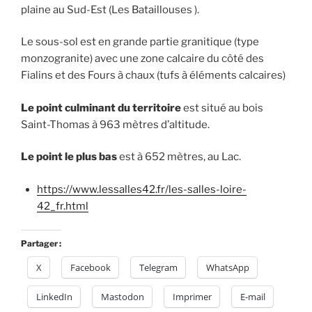
plaine au Sud-Est (Les Bataillouses ).
Le sous-sol est en grande partie granitique (type
monzogranite) avec une zone calcaire du côté des
Fialins et des Fours à chaux (tufs à éléments calcaires)
Le point culminant du territoire
est situé au bois
Saint-Thomas à 963 mètres d’altitude.
Le point le plus bas
est à 652 mètres, au Lac.
https://www.lessalles42.fr/les-salles-loire-
42_fr.html
Partager :
X
Facebook
Telegram
WhatsApp
LinkedIn
Mastodon
Imprimer
E-mail