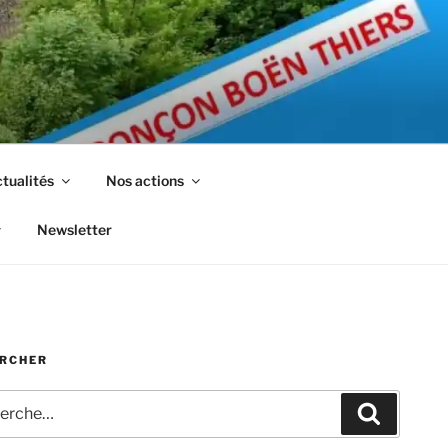
tualités
Nos actions
Newsletter
RCHER
che
Recherc