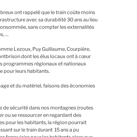
breux ont rappelé que le train coûte moins
nfrastructure avec sa durabilité 30 ans au lieu
e consommée, sans compter les externalités
s, …
 comme Lezoux, Puy Guillaume, Courpière,
ontbrison dont les élus locaux ont à cœur
 des programmes régionaux et nationaux
e pour leurs habitants.
uipage et du matériel, faisons des économies
age de sécurité dans nos montagnes (routes
oser ou se ressourcer en regardant des
pour les habitants, la région pourrait
ssant sur le train durant 15 ans a pu