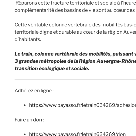
Réparons cette fracture territoriale et sociale à l’heur
complémentarité des bassins de vie sont au cœur des
Cette véritable colonne vertébrale des mobilités bas-c
territoriale digne et durable au cœur de la région Auv
d’habitants.
Le train, colonne vertébrale des mobilités, puissant
3 grandes métropoles de la Région Auvergne-Rhône-A
transition écologique et sociale.
Adhérez en ligne :
https://www.payasso.fr/letrain634269/adhesio
Faire un don :
https://www.payasso.fr/letrain634269/don