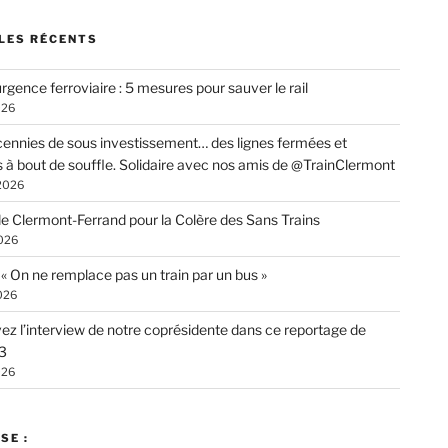
LES RÉCENTS
rgence ferroviaire : 5 mesures pour sauver le rail
026
ennies de sous investissement… des lignes fermées et
s à bout de souffle. Solidaire avec nos amis de @TrainClermont
 2026
de Clermont-Ferrand pour la Colère des Sans Trains
026
: « On ne remplace pas un train par un bus »
026
ez l’interview de notre coprésidente dans ce reportage de
3
026
SE :