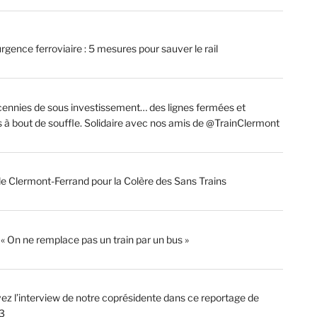
rgence ferroviaire : 5 mesures pour sauver le rail
ennies de sous investissement… des lignes fermées et
s à bout de souffle. Solidaire avec nos amis de @TrainClermont
de Clermont-Ferrand pour la Colère des Sans Trains
: « On ne remplace pas un train par un bus »
ez l’interview de notre coprésidente dans ce reportage de
3