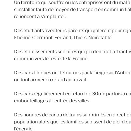
Un territoire qui souffre où les entreprises ont du mal 
s’installer faute de moyen de transport en commun fiabl
renoncent à s’implanter.
Des étudiants avec leurs parents qui galèrent pour rejo
Etienne, Clermont-Ferrand, Thiers, Noirétable.
Des établissements scolaires qui perdent de l’attracti
commun vers le reste de la France.
Des cars bloqués ou détournés par la neige sur l’Auto
ou font arriver en retard au travail.
Des cars régulièrement en retard de 30mn parfois à cau
embouteillages à l’entrée des villes.
Des horaires de car ou de trains supprimés en direction
population alors que les familles subissent de plein f
l’énergie.