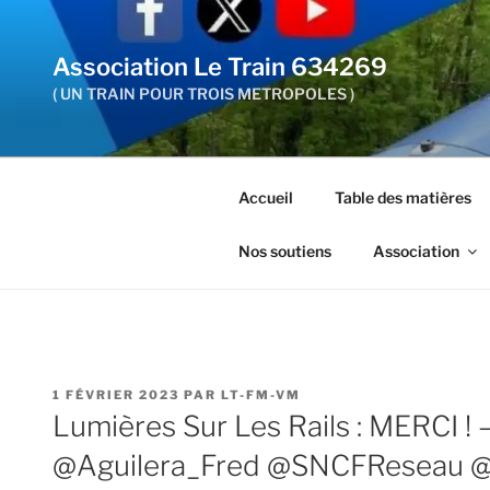
Aller
au
Association Le Train 634269
contenu
principal
( UN TRAIN POUR TROIS METROPOLES )
Accueil
Table des matières
Nos soutiens
Association
PUBLIÉ
1 FÉVRIER 2023
PAR
LT-FM-VM
LE
Lumières Sur Les Rails : MERCI !
@Aguilera_Fred @SNCFReseau @t