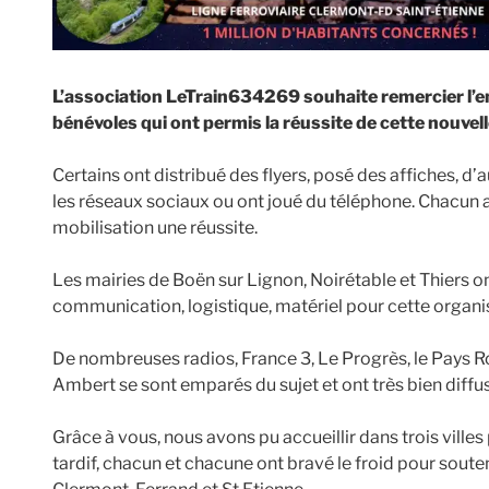
L’association LeTrain634269 souhaite remercier l’e
bénévoles qui ont permis la réussite de cette nouvell
Certains ont distribué des flyers, posé des affiches, d’au
les réseaux sociaux ou ont joué du téléphone. Chacun 
mobilisation une réussite.
Les mairies de Boën sur Lignon, Noirétable et Thiers o
communication, logistique, matériel pour cette organi
De nombreuses radios, France 3, Le Progrès, le Pays R
Ambert se sont emparés du sujet et ont très bien diffus
Grâce à vous, nous avons pu accueillir dans trois ville
tardif, chacun et chacune ont bravé le froid pour souteni