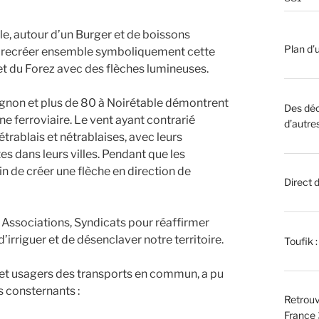
e, autour d’un Burger et de boissons
Plan d’u
 su recréer ensemble symboliquement cette
et du Forez avec des flèches lumineuses.
ignon et plus de 80 à Noirétable démontrent
Des déc
gne ferroviaire. Le vent ayant contrarié
d’autre
trablais et nétrablaises, avec leurs
s dans leurs villes. Pendant que les
in de créer une flèche en direction de
Direct 
, Associations, Syndicats pour réaffirmer
d’irriguer et de désenclaver notre territoire.
Toufik 
 et usagers des transports en commun, a pu
 consternants :
Retrouv
France 