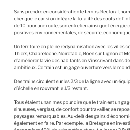
Sans prendre en considération le temps électoral, nom
cher que le car si on intègre la totalité des coûts de l’i
de 10 pour une route, son entretien ainsi que l’énergi
positives environnementales, de sécurité, économique
Un territoire en pleine redynamisation avec les villes
Thiers, Chabreloche, Noirétable, Boën sur Lignon et M
d’améliorer la vie des habitants en s’inscrivant dans
ambitieux. Ce train est un gage ouverture vers le mond
Des trains circulent sur les 2/3 de la ligne avec un éq
d’échelle en rouvrant le 1/3 restant.
Tous étaient unanimes pour dire que le train est un g
sinueuses, verglas), de confort pour travailler, se rep
paysages remarquables. Au-delà des gains d’économies 
également en faire. Par exemple, la Bretagne en investi