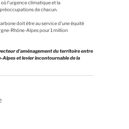
e où l’urgence climatique et la
 préoccupations de chacun.
arbone doit être au service d’une équité
ergne-Rhône-Alpes pour 1 million
 vecteur d’aménagement du territoire entre
lpes et levier incontournable de la
n