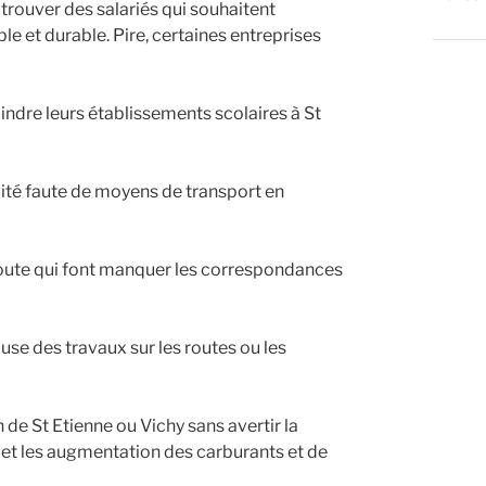
à trouver des salariés qui souhaitent
e et durable. Pire, certaines entreprises
indre leurs établissements scolaires à St
vité faute de moyens de transport en
route qui font manquer les correspondances
se des travaux sur les routes ou les
 de St Etienne ou Vichy sans avertir la
ouet les augmentation des carburants et de