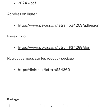
2024 – pdf
Adhérez en ligne :
https://www.payasso.fr/letrain634269/adhesion
Faire un don :
https://www.payasso.fr/letrain634269/don
Retrouvez-nous sur les réseaux sociaux :
https://linktr.ee/letrain634269
Partager :