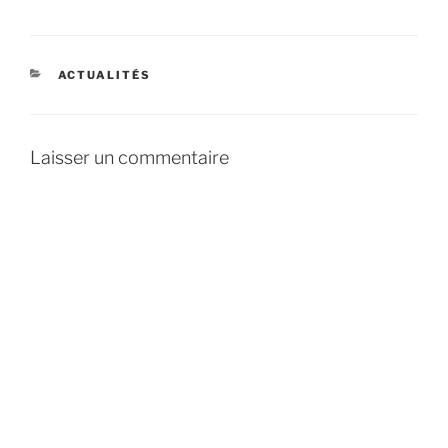
CATÉGORIES
ACTUALITÉS
Laisser un commentaire