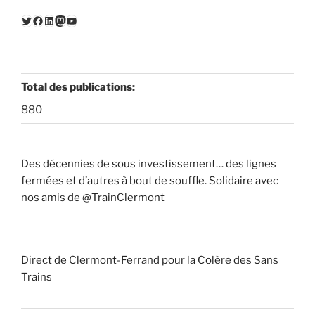
Twitter
Facebook
LinkedIn
Mastodon
YouTube
Total des publications:
880
Des décennies de sous investissement… des lignes
fermées et d’autres à bout de souffle. Solidaire avec
nos amis de @TrainClermont
Direct de Clermont-Ferrand pour la Colère des Sans
Trains