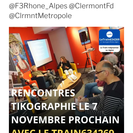
@F3Rhone_Alpes @ClermontFd
@ClrmntMetropole