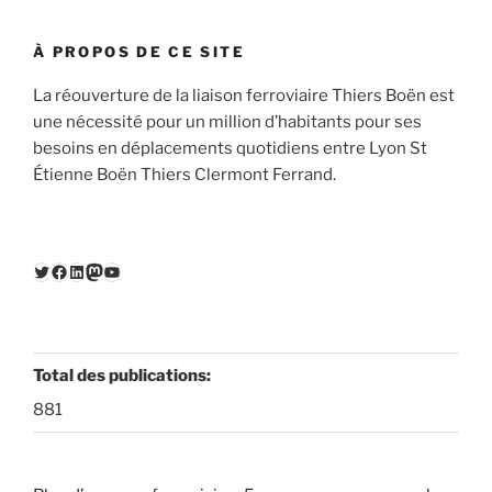
À PROPOS DE CE SITE
La réouverture de la liaison ferroviaire Thiers Boën est
une nécessité pour un million d’habitants pour ses
besoins en déplacements quotidiens entre Lyon St
Étienne Boën Thiers Clermont Ferrand.
Twitter
Facebook
LinkedIn
Mastodon
YouTube
Total des publications:
881