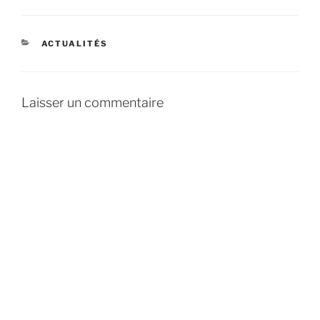
CATÉGORIES
ACTUALITÉS
Laisser un commentaire