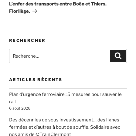
suivant
L’enfer des transports entre Boën et Thiers.
Florilège.
RECHERCHER
Recherche
Recher
pour
:
ARTICLES RÉCENTS
Plan d’urgence ferroviaire : 5 mesures pour sauver le
rail
6 août 2026
Des décennies de sous investissement… des lignes
fermées et d’autres à bout de souffle. Solidaire avec
nos amis de @TrainClermont