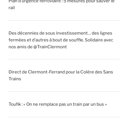
Plan d’urgence ferroviaire : 5 mesures pour sauver le
rail
Des décennies de sous investissement… des lignes
fermées et d’autres à bout de souffle. Solidaire avec
nos amis de @TrainClermont
Direct de Clermont-Ferrand pour la Colère des Sans
Trains
Toufik : « On ne remplace pas un train par un bus »