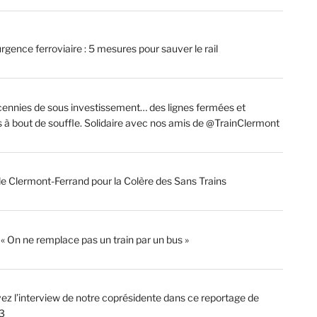
rgence ferroviaire : 5 mesures pour sauver le rail
ennies de sous investissement… des lignes fermées et
s à bout de souffle. Solidaire avec nos amis de @TrainClermont
de Clermont-Ferrand pour la Colère des Sans Trains
: « On ne remplace pas un train par un bus »
ez l’interview de notre coprésidente dans ce reportage de
3