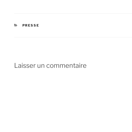
CATÉGORIES
PRESSE
Laisser un commentaire