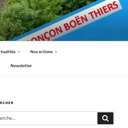
tualités
Nos actions
Newsletter
RCHER
che
Recherc