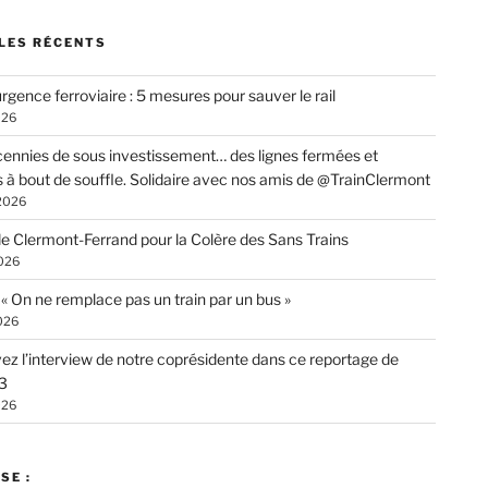
LES RÉCENTS
rgence ferroviaire : 5 mesures pour sauver le rail
026
ennies de sous investissement… des lignes fermées et
s à bout de souffle. Solidaire avec nos amis de @TrainClermont
 2026
de Clermont-Ferrand pour la Colère des Sans Trains
026
: « On ne remplace pas un train par un bus »
026
ez l’interview de notre coprésidente dans ce reportage de
3
026
SE :