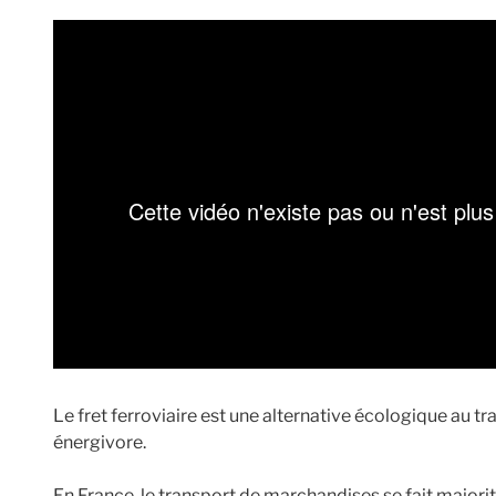
Le fret ferroviaire est une alternative écologique au tra
énergivore.
En France, le transport de marchandises se fait majori