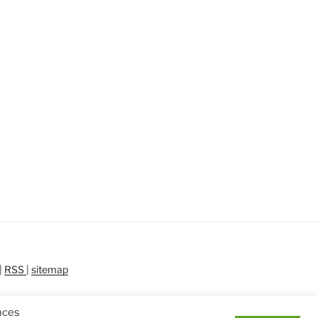
|
RSS
|
sitemap
ences