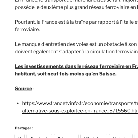
possède le deuxième plus grand réseau ferroviaire en
Pourtant, la France est à la traîne par rapport à l’Italie 
ferroviaire.
Le manque d’entretien des voies est un obstacle à so
doivent également s’adapter à la circulation ferroviaire 
Les investissements dans le réseau ferroviaire en Fr
habitant, soit neuf fois moins qu’en Suisse.
Source
:
https://www.francetvinfo.fr/economie/transports/tr
alternative-sous-exploitee-en-france_5715560.ht
Partager :