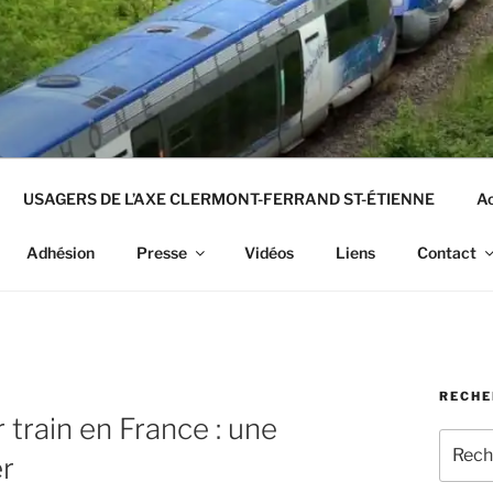
USAGERS DE L’AXE CLERMONT-FERRAND ST-ÉTIENNE
Ac
Adhésion
Presse
Vidéos
Liens
Contact
RECHE
train en France : une
Recher
er
pour
: