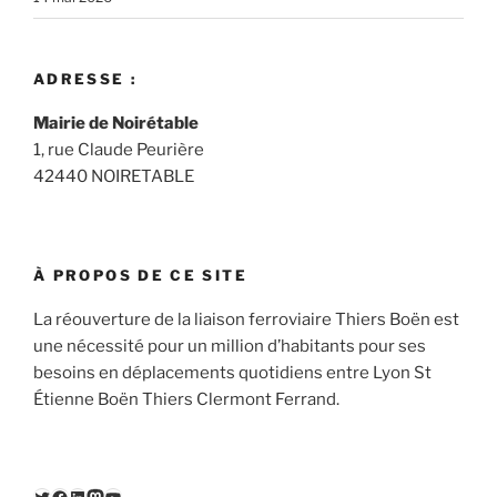
ADRESSE :
Mairie de Noirétable
1, rue Claude Peurière
42440 NOIRETABLE
À PROPOS DE CE SITE
La réouverture de la liaison ferroviaire Thiers Boën est
une nécessité pour un million d’habitants pour ses
besoins en déplacements quotidiens entre Lyon St
Étienne Boën Thiers Clermont Ferrand.
Twitter
Facebook
LinkedIn
Mastodon
YouTube