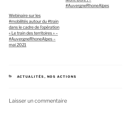
#AuvergneRhoneAlpes
Webinaire sur les
#mobilités autour du #train
dans le cadre de l’opération
« Le train des territoires » –
#AuvergneRhoneAlpes –
mai 2021
CATÉGORIES
ACTUALITÉS
,
NOS ACTIONS
Laisser un commentaire