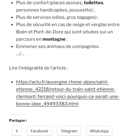
Plus de confort (places assises,
toilettes
,
personnes handicapées, poussette) ;
Plus de services (vélos, gros bagages) ;
Plus de sécurité en cas de neige et verglas entre
Boën et Pont-de-Dore qui sont situées sur un
parcours en
montagne
;
Emmener ses animaux de compagnies.
…/…
Lire l’intégralité de l’article :
https://actu.fr/auvergne-rhone-alpes/saint-
etienne_42218/retour-du-train-saint-etienne-
clermont-ferrand-voici-pourquoi-ca-serait-une-
bonne-idee_49493383.html
Partager :
X
Facebook
Telegram
WhatsApp