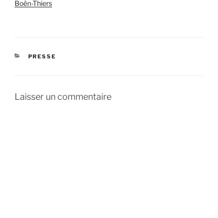
Boën-Thiers
CATÉGORIES
PRESSE
Laisser un commentaire