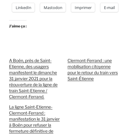
LinkedIn
Mastodon
Imprimer
E-mail
J’aime ça :
A Boën, près de Saint-
Clermont-Ferrand : une
Etienne, des usagers
mobilisation citoyenne
manifestent le dimanche
pour le retour du train vers
31 janvier 2021 pour la
Saint-Étienne
réouverture de la ligne de
train Saint-Etienne /
Clermont-Ferrand.
La ligne Saint-Etienne-
Clermont-Ferrand :
manifestation le 31 janvier
à Boën pour refuser la
fermeture définitive de