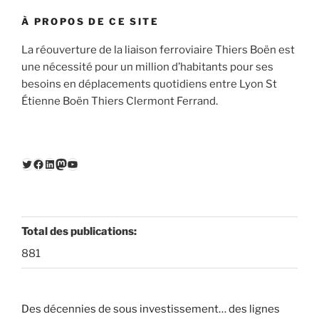
À PROPOS DE CE SITE
La réouverture de la liaison ferroviaire Thiers Boën est
une nécessité pour un million d’habitants pour ses
besoins en déplacements quotidiens entre Lyon St
Étienne Boën Thiers Clermont Ferrand.
Twitter
Facebook
LinkedIn
Mastodon
YouTube
Total des publications:
881
Des décennies de sous investissement… des lignes